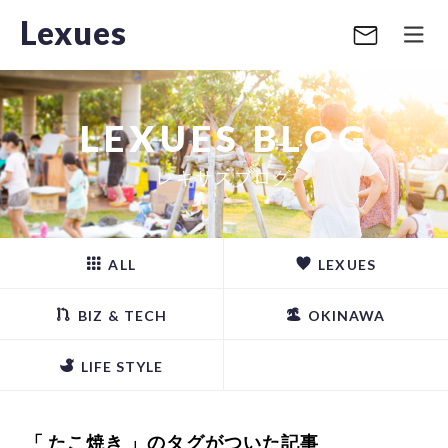
Lexues
LEXUES BLOG
レキサスブログ
ALL
LEXUES
BIZ & TECH
OKINAWA
LIFE STYLE
「 たこ焼き 」のタグがついた記事