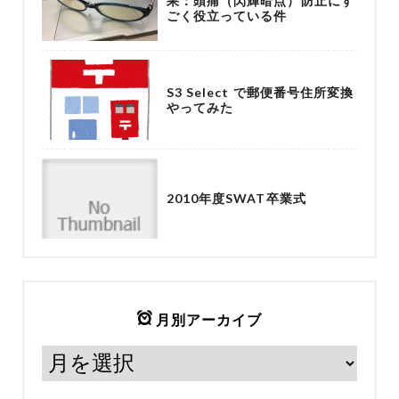
果：頭痛（閃輝暗点）防止にす
ごく役立っている件
S3 Select で郵便番号住所変換
やってみた
2010年度SWAT卒業式
月別アーカイブ