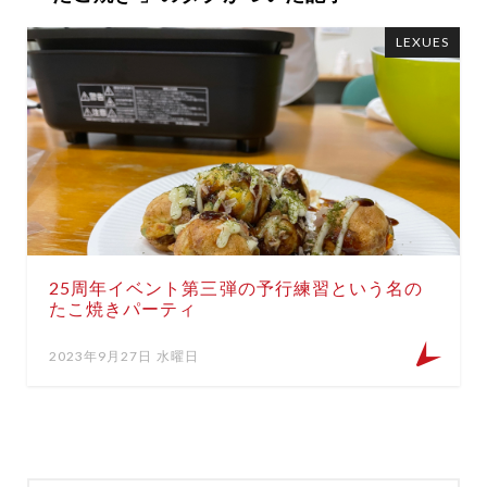
LEXUES
25周年イベント第三弾の予行練習という名の
たこ焼きパーティ
2023年9月27日 水曜日