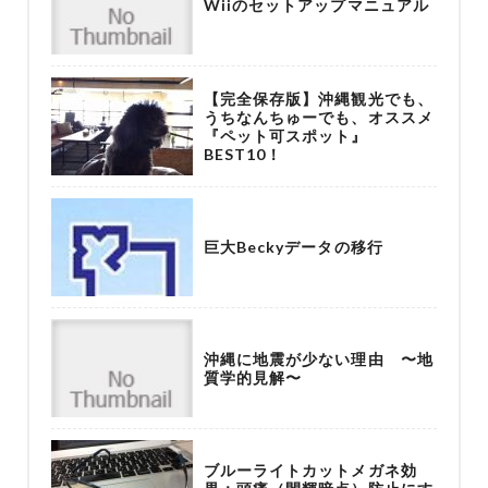
Wiiのセットアップマニュアル
【完全保存版】沖縄観光でも、
うちなんちゅーでも、オススメ
『ペット可スポット』
BEST10！
巨大Beckyデータの移行
沖縄に地震が少ない理由 〜地
質学的見解〜
ブルーライトカットメガネ効