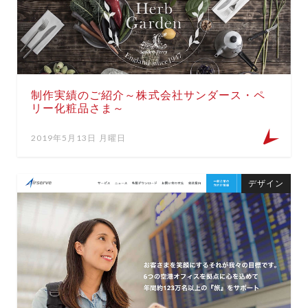
制作実績のご紹介～株式会社サンダース・ペ
リー化粧品さま～
2019年5月13日 月曜日
デザイン