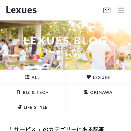
Lexues
LEXUES BLOG
レキサスブログ
ALL
LEXUES
BIZ & TECH
OKINAWA
LIFE STYLE
「 サービス 」のカテゴリーにある記事