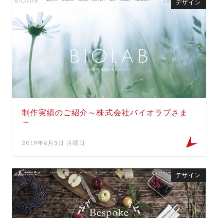
デザイン
制作実績のご紹介～株式会社バイオラブさま
～
2019年6月3日 月曜日
デザイン