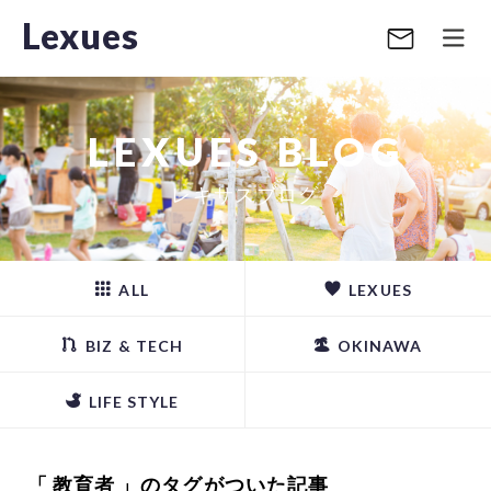
Lexues
LEXUES BLOG
レキサスブログ
ALL
LEXUES
BIZ & TECH
OKINAWA
LIFE STYLE
「 教育者 」のタグがついた記事