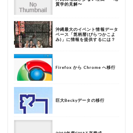
質学的見解〜
沖縄最大のイベント情報データ
ベース「箆柄暦(ぴらつかこよ
み)」に情報を提供するには？
Firefox から Chrome へ移行
巨大Beckyデータの移行