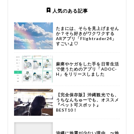
人気のある記事
たまには、そらを見上げません
か？そら好きがワクワクする
ARアプリ「Flightrader24」
すごいよ♡
麻痺やケガをした手を日常生活
で使うためのアプリ「ADOC-
H」をリリースしました
【完全保存版】沖縄観光でも、
うちなんちゅーでも、オススメ
『ペット可スポット』
BEST10！
沖縄に地震が少ない理由 〜地