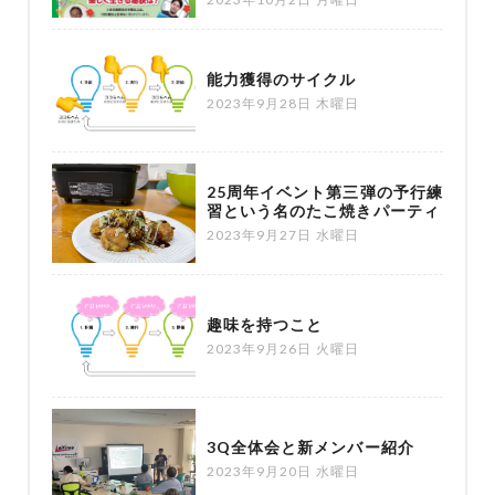
能力獲得のサイクル
2023年9月28日 木曜日
25周年イベント第三弾の予行練
習という名のたこ焼きパーティ
2023年9月27日 水曜日
趣味を持つこと
2023年9月26日 火曜日
3Q全体会と新メンバー紹介
2023年9月20日 水曜日