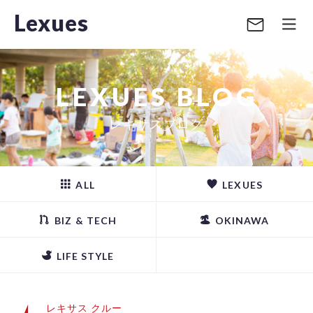
Lexues
LEXUES BLOG
レキサスブログ
ALL
LEXUES
BIZ & TECH
OKINAWA
LIFE STYLE
レキサス クルー