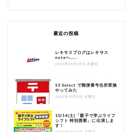
最近の投稿
レキサスブログはレキサス
noteへ......
2023年10月19日 木曜日
S3 Select で郵便番号住所変換
やってみた
2023年10月3日 火曜日
10/14(土)「親子で学ぶライフ
シフト 特別授業」に出演しま
す！
2023年10月2日 月曜日