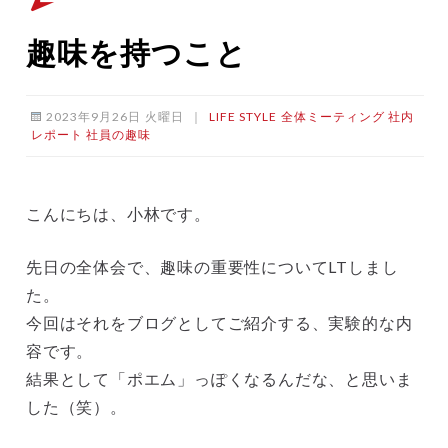
趣味を持つこと
2023年9月26日 火曜日
｜
LIFE STYLE
全体ミーティング
社内
レポート
社員の趣味
こんにちは、小林です。
先日の全体会で、趣味の重要性についてLTしまし
た。
今回はそれをブログとしてご紹介する、実験的な内
容です。
結果として「ポエム」っぽくなるんだな、と思いま
した（笑）。