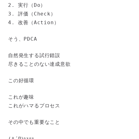
2. 実行（Do）
3. 評価（Check）
4. 改善（Action）
そう、PDCA
自然発生する試行錯誤
尽きることのない達成意欲
この好循環
これが趣味
これがハマるプロセス
その中でも重要なこと
)ﾊｧﾊｧ
(*´Д