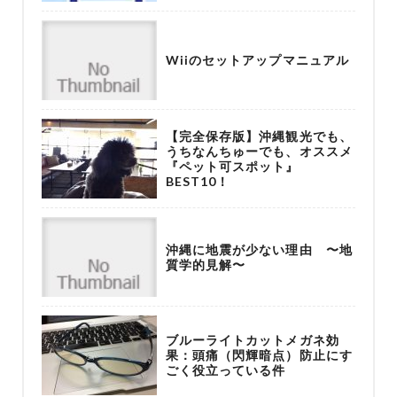
Wiiのセットアップマニュアル
【完全保存版】沖縄観光でも、
うちなんちゅーでも、オススメ
『ペット可スポット』
BEST10！
沖縄に地震が少ない理由 〜地
質学的見解〜
ブルーライトカットメガネ効
果：頭痛（閃輝暗点）防止にす
ごく役立っている件