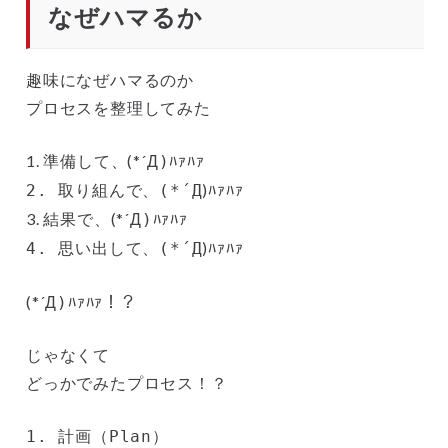
なぜハマるか
趣味になぜハマるのか
プロセスを整理してみた
1. 準備して、(*´Д
)ﾊｧﾊｧ
)ﾊｧﾊｧ
2. 取り組んで、(*´Д
3. 結果で、(*´Д
)ﾊｧﾊｧ
)ﾊｧﾊｧ
4. 思い出して、(*´Д
(*´Д
)ﾊｧﾊｧ！？
じゃなくて
どっかでみたプロセス！？
1. 計画（Plan）