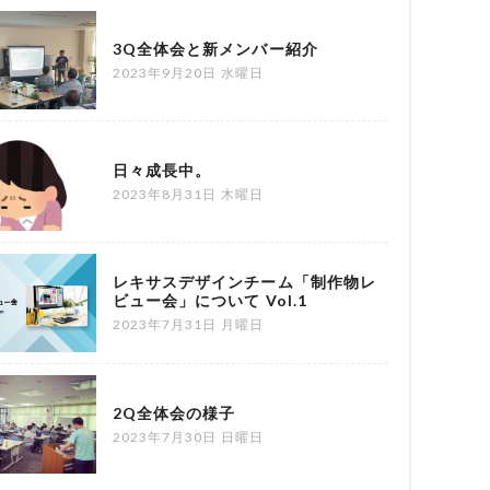
3Q全体会と新メンバー紹介
2023年9月20日 水曜日
日々成長中。
2023年8月31日 木曜日
レキサスデザインチーム「制作物レ
ビュー会」について Vol.1
2023年7月31日 月曜日
2Q全体会の様子
2023年7月30日 日曜日