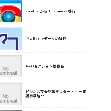
Firefox から Chrome へ移行
巨大Beckyデータの移行
A&Dセクション勉強会
ビジネス英会話講座スタート！ 〜電
話初級編〜