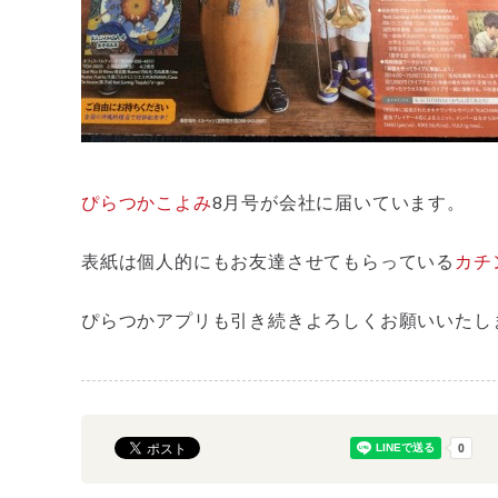
ぴらつかこよみ
8月号が会社に届いています。
表紙は個人的にもお友達させてもらっている
カチ
ぴらつかアプリも引き続きよろしくお願いいたします_