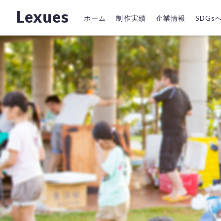
Lexues
ホーム
制作実績
企業情報
SDG