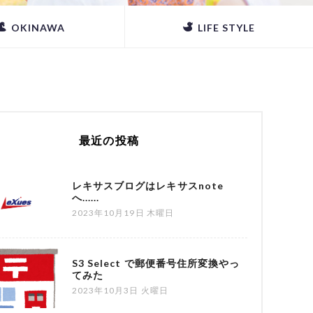
OKINAWA
LIFE STYLE
最近の投稿
レキサスブログはレキサスnote
へ......
2023年10月19日 木曜日
S3 Select で郵便番号住所変換やっ
てみた
2023年10月3日 火曜日