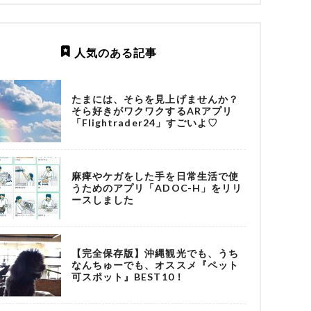
人気のある記事
たまには、そらを見上げませんか？
そら好きがワクワクするARアプリ
「Flightrader24」すごいよ♡
麻痺やケガをした手を日常生活で使
うためのアプリ「ADOC-H」をリリ
ースしました
【完全保存版】沖縄観光でも、うち
なんちゅーでも、オススメ『ペット
可スポット』BEST10！