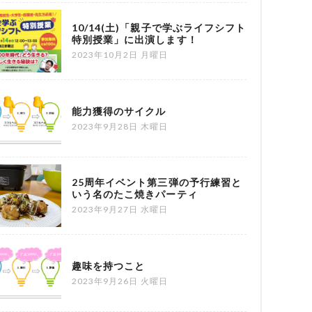
10/14(土)「親子で学ぶライフシフト
特別授業」に出演します！
2023年10月2日 月曜日
能力獲得のサイクル
2023年9月28日 木曜日
25周年イベント第三弾の予行練習と
いう名のたこ焼きパーティ
2023年9月27日 水曜日
趣味を持つこと
2023年9月26日 火曜日