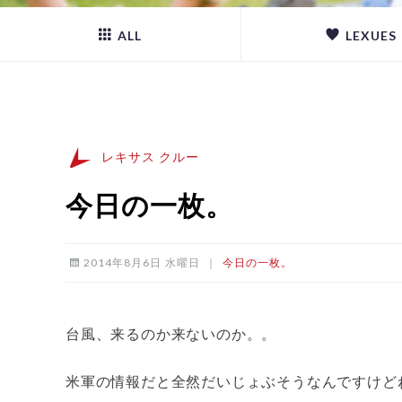
ALL
LEXUES
レキサス クルー
今日の一枚。
2014年8月6日 水曜日
｜
今日の一枚。
台風、来るのか来ないのか。。
米軍の情報だと全然だいじょぶそうなんですけど