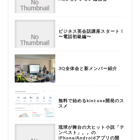
ビジネス英会話講座スタート！
〜電話初級編〜
3Q全体会と新メンバー紹介
無料で始めるkintone開発のス
スメ
琉球が舞台の大ヒット小説「テ
ンペスト」。。の
iPhone/Androidアプリの開