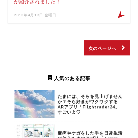
が紹介されました！
2013年4月19日 金曜日
次のページへ
人気のある記事
たまには、そらを見上げません
か？そら好きがワクワクする
ARアプリ「Flightrader24」
すごいよ♡
麻痺やケガをした手を日常生活