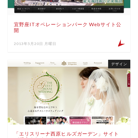
宜野座ITオペレーションパーク Webサイト公
開
2013年5月20日 月曜日
デザイン
「エリスリーナ西原ヒルズガーデン」サイト