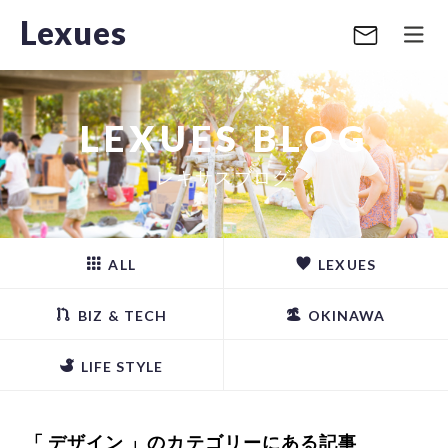
Lexues
LEXUES BLOG
レキサスブログ
ALL
LEXUES
BIZ & TECH
OKINAWA
LIFE STYLE
「 デザイン 」のカテゴリーにある記事