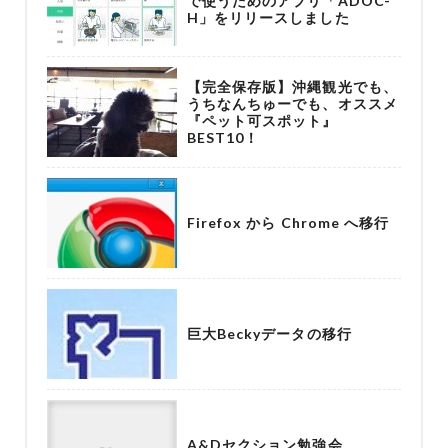
で使うためのアプリ「ADOC-
H」をリリースしました
【完全保存版】沖縄観光でも、
うちなんちゅーでも、オススメ
『ペット可スポット』
BEST10！
Firefox から Chrome へ移行
巨大Beckyデータの移行
A&Dセクション勉強会