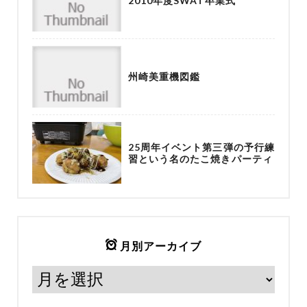
2010年度SWAT卒業式
州崎美重機図鑑
25周年イベント第三弾の予行練
習という名のたこ焼きパーティ
月別アーカイブ