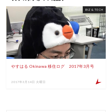
BIZ & TECH
やすはる Okinawa 移住ログ 2017年3月号
2017年3月14日 火曜日