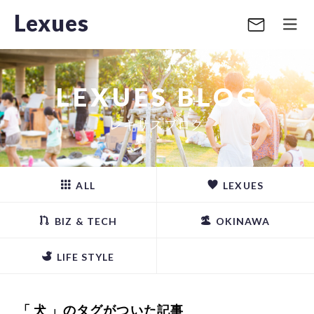
Lexues
LEXUES BLOG
レキサスブログ
ALL
LEXUES
BIZ & TECH
OKINAWA
LIFE STYLE
「 犬 」のタグがついた記事