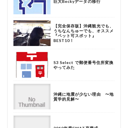
巨大Beckyデータの移行
【完全保存版】沖縄観光でも、
うちなんちゅーでも、オススメ
『ペット可スポット』
BEST10！
S3 Select で郵便番号住所変換
やってみた
沖縄に地震が少ない理由 〜地
質学的見解〜