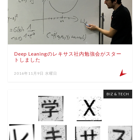
Deep Leaningのレキサス社内勉強会がスター
トしました
2016年11月9日 水曜日
BIZ & TECH