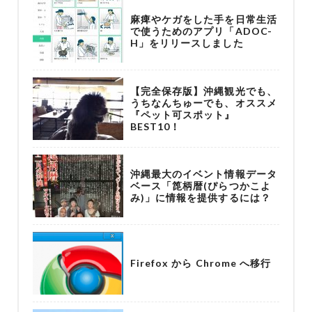
麻痺やケガをした手を日常生活
で使うためのアプリ「ADOC-
H」をリリースしました
【完全保存版】沖縄観光でも、
うちなんちゅーでも、オススメ
『ペット可スポット』
BEST10！
沖縄最大のイベント情報データ
ベース「箆柄暦(ぴらつかこよ
み)」に情報を提供するには？
Firefox から Chrome へ移行