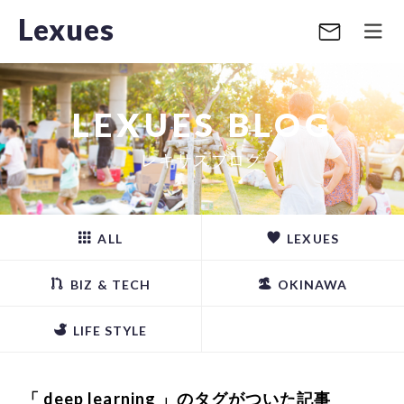
Lexues
LEXUES BLOG
レキサスブログ
ALL
LEXUES
BIZ & TECH
OKINAWA
LIFE STYLE
「 deep learning 」のタグがついた記事