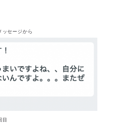
メッセージから
回目