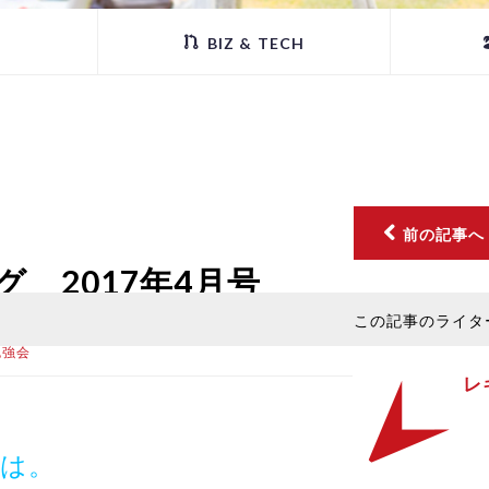
BIZ & TECH
前の記事へ
ログ 2017年4月号
この記事のライタ
勉強会
レ
は。