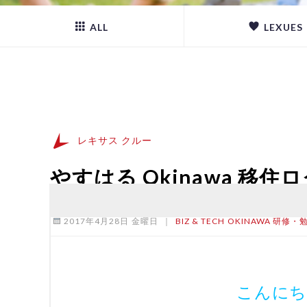
ALL
LEXUES
レキサス クルー
やすはる Okinawa 移住
2017年4月28日 金曜日
｜
BIZ & TECH
OKINAWA
研修・
こんにち