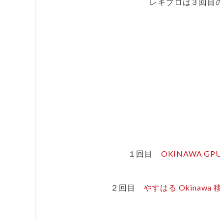
レキブロは３回目
１回目
OKINAWA GPU 
２回目
やすはる Okinawa