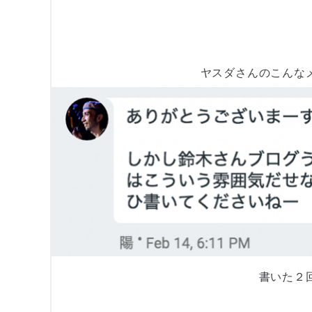
ヤスダさんのこんな
書いた２