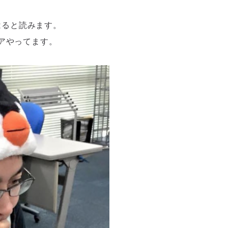
はると読みます。
アやってます。