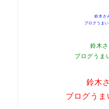
鈴木さ
ブログうまい
鈴木さ
ブログうま
鈴木
ブログうま