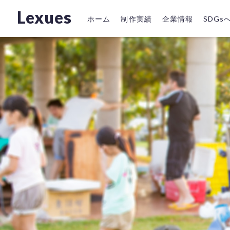
Lexues
ホーム
制作実績
企業情報
SDG