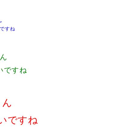
ん
ですね
ん
いですね
さん
いですね