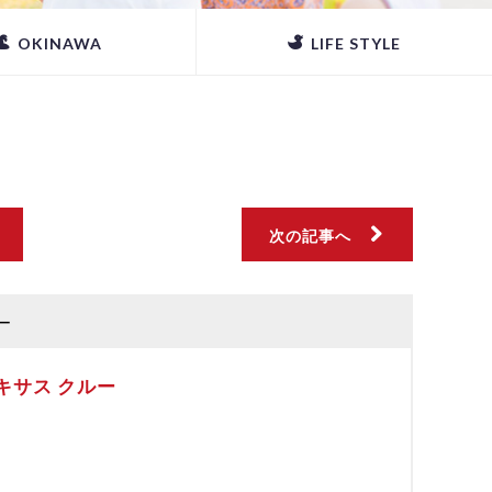
OKINAWA
LIFE STYLE
次の記事へ
ー
キサス クルー