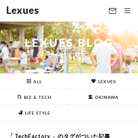
Lexues
LEXUES BLOG
レキサスブログ
ALL
LEXUES
BIZ & TECH
OKINAWA
LIFE STYLE
「 TechFactory 」のタグがついた記事