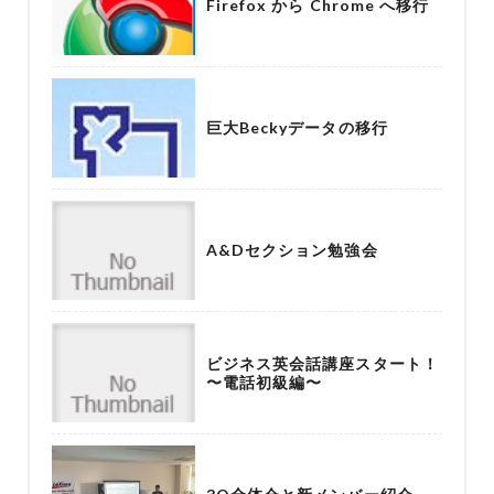
Firefox から Chrome へ移行
巨大Beckyデータの移行
A&Dセクション勉強会
ビジネス英会話講座スタート！
〜電話初級編〜