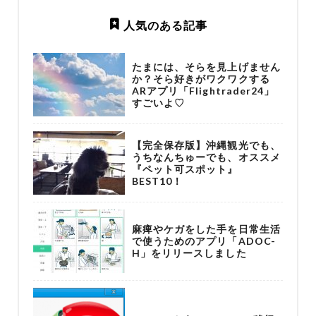
人気のある記事
たまには、そらを見上げません
か？そら好きがワクワクする
ARアプリ「Flightrader24」
すごいよ♡
【完全保存版】沖縄観光でも、
うちなんちゅーでも、オススメ
『ペット可スポット』
BEST10！
麻痺やケガをした手を日常生活
で使うためのアプリ「ADOC-
H」をリリースしました