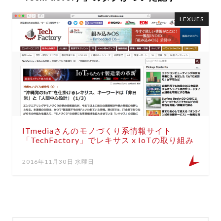
LEXUES
ITmediaさんのモノづくり系情報サイト
「TechFactory」でレキサス x IoTの取り組み
が紹介されました！
2016年11月30日 水曜日