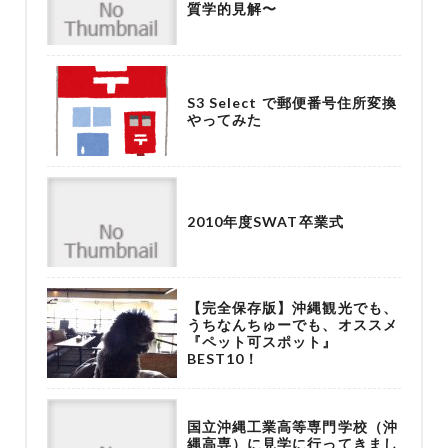
質学的見解〜
S3 Select で郵便番号住所変換
やってみた
2010年度SWAT卒業式
【完全保存版】沖縄観光でも、
うちなんちゅーでも、オススメ
『ペット可スポット』
BEST10！
国立沖縄工業高等専門学校（沖
縄高専）に見学に行ってきまし