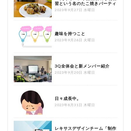
習という名のたこ焼きパーティ
2023年9月27日 水曜日
趣味を持つこと
2023年9月26日 火曜日
3Q全体会と新メンバー紹介
2023年9月20日 水曜日
日々成長中。
2023年8月31日 木曜日
レキサスデザインチーム「制作