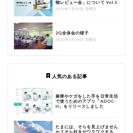
物レビュー会」について Vol.1
2023年7月31日 月曜日
2Q全体会の様子
2023年7月30日 日曜日
人気のある記事
麻痺やケガをした手を日常生活
で使うためのアプリ「ADOC-
H」をリリースしました
たまには、そらを見上げません
か？そら好きがワクワクする