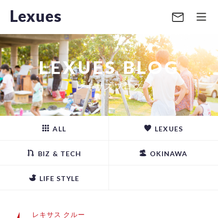
Lexues
LEXUES BLOG
レキサスブログ
ALL
LEXUES
BIZ & TECH
OKINAWA
LIFE STYLE
レキサス クルー