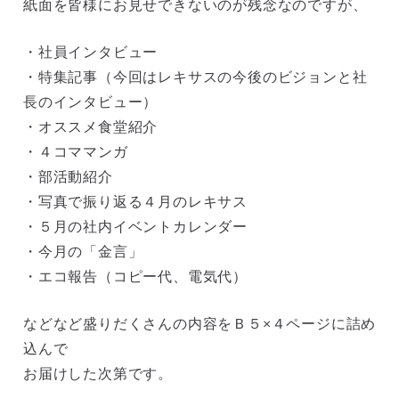
紙面を皆様にお見せできないのが残念なのですが、
・社員インタビュー
・特集記事（今回はレキサスの今後のビジョンと社
長のインタビュー）
・オススメ食堂紹介
・４コママンガ
・部活動紹介
・写真で振り返る４月のレキサス
・５月の社内イベントカレンダー
・今月の「金言」
・エコ報告（コピー代、電気代）
などなど盛りだくさんの内容をＢ５×４ページに詰め
込んで
お届けした次第です。