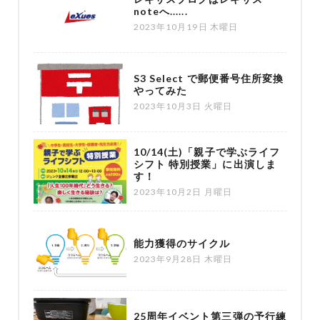
noteへ......
2023年10月19日 木曜日
S3 Select で郵便番号住所変換
やってみた
2023年10月3日 火曜日
10/14(土)「親子で学ぶライフ
シフト 特別授業」に出演しま
す！
2023年10月2日 月曜日
能力獲得のサイクル
2023年9月28日 木曜日
25周年イベント第三弾の予行練