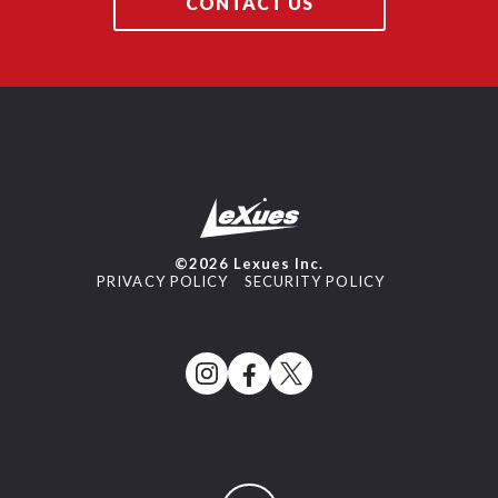
CONTACT US
©2026 Lexues Inc.
PRIVACY POLICY
SECURITY POLICY
ページトップへ戻る