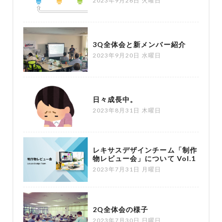
2023年9月26日 火曜日
3Q全体会と新メンバー紹介
2023年9月20日 水曜日
日々成長中。
2023年8月31日 木曜日
レキサスデザインチーム「制作
物レビュー会」について Vol.1
2023年7月31日 月曜日
2Q全体会の様子
2023年7月30日 日曜日