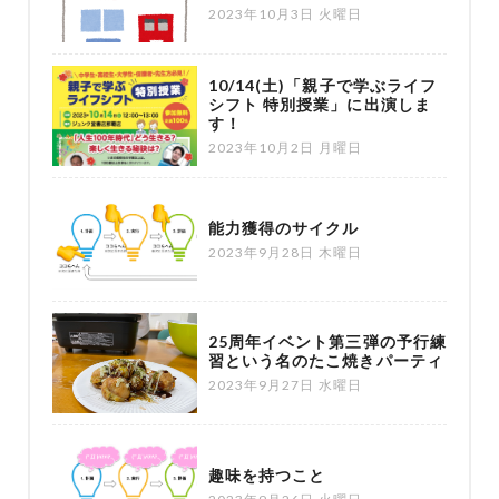
2023年10月3日 火曜日
10/14(土)「親子で学ぶライフ
シフト 特別授業」に出演しま
す！
2023年10月2日 月曜日
能力獲得のサイクル
2023年9月28日 木曜日
25周年イベント第三弾の予行練
習という名のたこ焼きパーティ
2023年9月27日 水曜日
趣味を持つこと