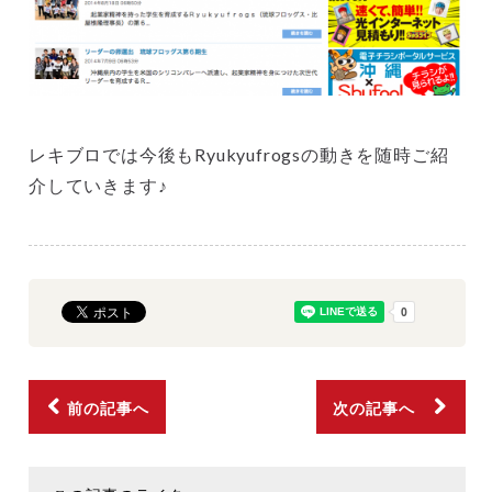
レキブロでは今後もRyukyufrogsの動きを随時ご紹
介していきます♪
前の記事へ
次の記事へ