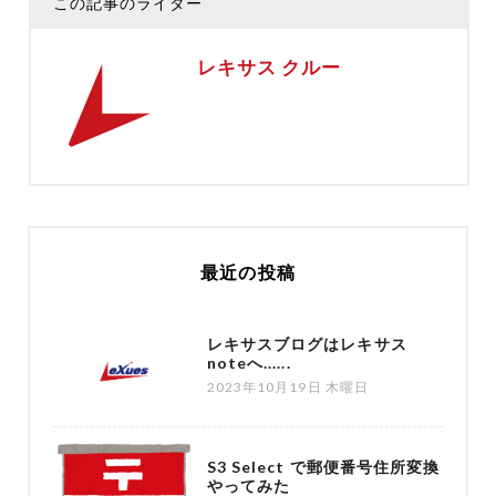
この記事のライター
レキサス クルー
最近の投稿
レキサスブログはレキサス
noteへ......
2023年10月19日 木曜日
S3 Select で郵便番号住所変換
やってみた