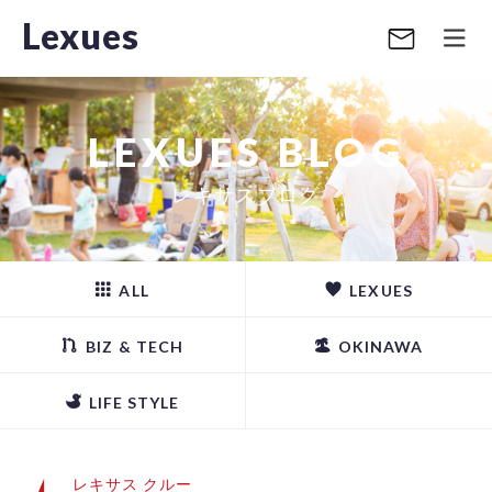
Lexues
LEXUES BLOG
レキサスブログ
ALL
LEXUES
BIZ & TECH
OKINAWA
LIFE STYLE
レキサス クルー