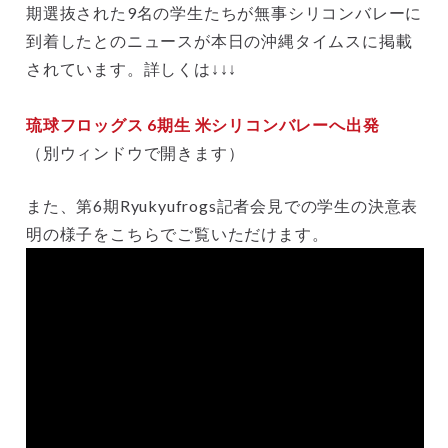
期選抜された9名の学生たちが無事シリコンバレーに
到着したとのニュースが本日の沖縄タイムスに掲載
されています。詳しくは↓↓↓
琉球フロッグス 6期生 米シリコンバレーへ出発
（別ウィンドウで開きます）
また、第6期Ryukyufrogs記者会見での学生の決意表
明の様子をこちらでご覧いただけます。