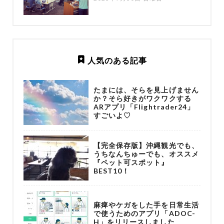
人気のある記事
たまには、そらを見上げません
か？そら好きがワクワクする
ARアプリ「Flightrader24」
すごいよ♡
【完全保存版】沖縄観光でも、
うちなんちゅーでも、オススメ
『ペット可スポット』
BEST10！
麻痺やケガをした手を日常生活
で使うためのアプリ「ADOC-
H」をリリースしました