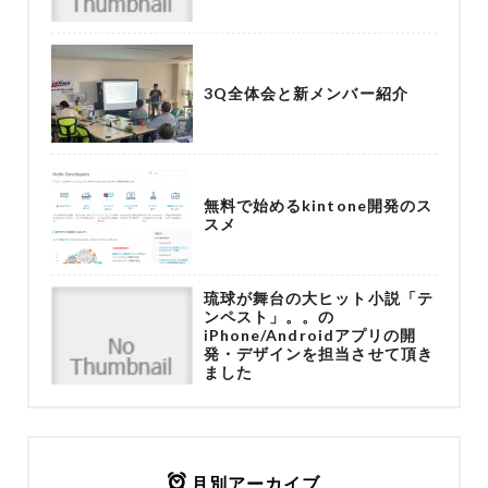
3Q全体会と新メンバー紹介
無料で始めるkintone開発のス
スメ
琉球が舞台の大ヒット小説「テ
ンペスト」。。の
iPhone/Androidアプリの開
発・デザインを担当させて頂き
ました
月別アーカイブ