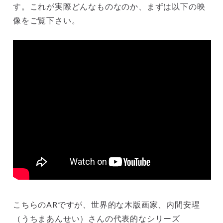
す。これが実際どんなものなのか、まずは以下の映
像をご覧下さい。
こちらのARですが、世界的な木版画家、内間安瑆
（うちまあんせい）さんの代表的なシリーズ