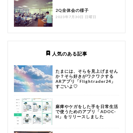
2Q全体会の様子
2023年7月30日 日曜日
人気のある記事
たまには、そらを見上げません
か？そら好きがワクワクする
ARアプリ「Flightrader24」
すごいよ♡
麻痺やケガをした手を日常生活
で使うためのアプリ「ADOC-
H」をリリースしました