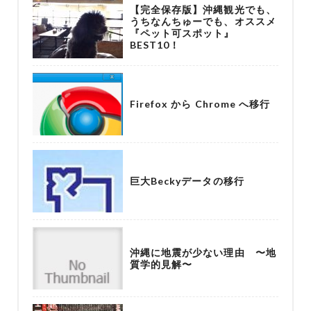
【完全保存版】沖縄観光でも、
うちなんちゅーでも、オススメ
『ペット可スポット』
BEST10！
Firefox から Chrome へ移行
巨大Beckyデータの移行
沖縄に地震が少ない理由 〜地
質学的見解〜