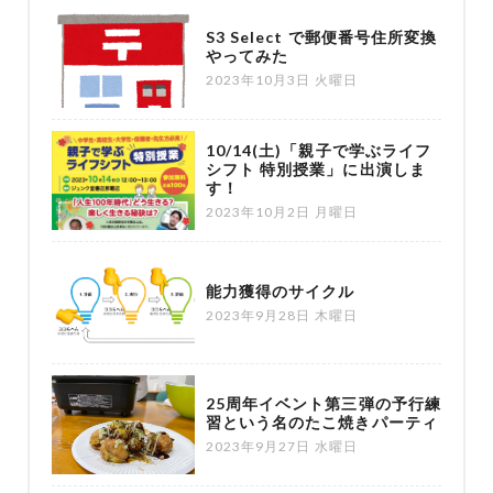
S3 Select で郵便番号住所変換
やってみた
2023年10月3日 火曜日
10/14(土)「親子で学ぶライフ
シフト 特別授業」に出演しま
す！
2023年10月2日 月曜日
能力獲得のサイクル
2023年9月28日 木曜日
25周年イベント第三弾の予行練
習という名のたこ焼きパーティ
2023年9月27日 水曜日