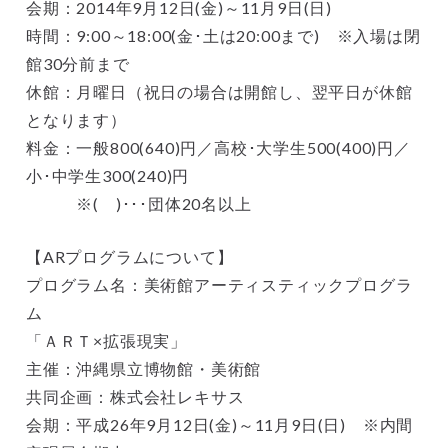
会期：2014年9月12日(金)～11月9日(日)
時間：9:00～18:00(金･土は20:00まで) ※入場は閉
館30分前まで
休館：月曜日（祝日の場合は開館し、翌平日が休館
となります）
料金：一般800(640)円／高校･大学生500(400)円／
小･中学生300(240)円
※( )･･･団体20名以上
【ARプログラムについて】
プログラム名：美術館アーティスティックプログラ
ム
「ＡＲＴ×拡張現実」
主催：沖縄県立博物館・美術館
共同企画：株式会社レキサス
会期：平成26年9月12日(金)～11月9日(日) ※内間