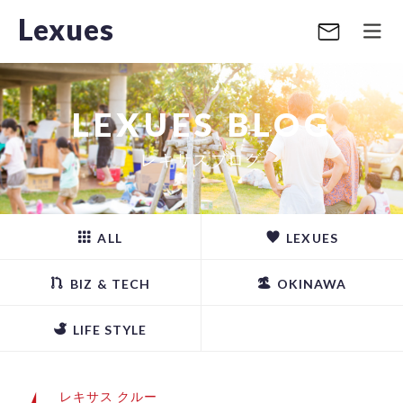
Lexues
LEXUES BLOG
レキサスブログ
ALL
LEXUES
BIZ & TECH
OKINAWA
LIFE STYLE
レキサス クルー