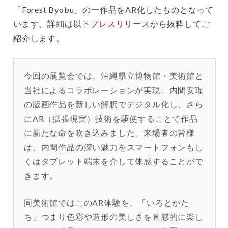
「Forest Byobu」の一作品をAR化したものとなって
います。詳細は以下
プレスリリース
から抜粋してご
紹介します。
今回の展覧会では、沖縄県立博物館・美術館と
当社によるコラボレーションが実現。内間安瑆
の版画作品を新しい解釈でデジタル化し、さら
にAR（拡張現実）技術を駆使することで作品
に新たな命を吹き込みました。来場者の皆様
は、内間作品の深い魅力をスマートフォンもし
くはタブレット端末を介して体感することがで
きます。
同美術館ではこのAR体験を、「いろとかた
ち」つまり色彩や造形の美しさを直感的に楽し