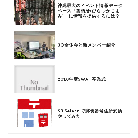
沖縄最大のイベント情報データ
ベース「箆柄暦(ぴらつかこよ
み)」に情報を提供するには？
3Q全体会と新メンバー紹介
2010年度SWAT卒業式
S3 Select で郵便番号住所変換
やってみた