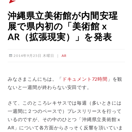
沖縄県立美術館が内間安瑆
展で県内初の「美術館 x
AR（拡張現実）」を発表
2014年9月25日 木曜日
｜
AR
みなさまこんにちは。「
ドキュメント72時間
」を観
ないと一週間が終わらない安田です。
さて、このところレキサスでは毎週（多いときには
一週間に２つのペースで）プレスリリースを行って
いるのですが、その中のひとつ「沖縄県立美術館 x
AR」について各方面からさっそく反響を頂いていま