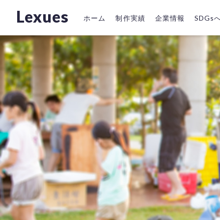
Lexues
ホーム
制作実績
企業情報
SDG