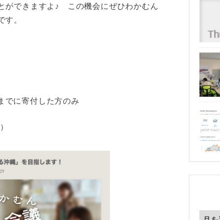
とができますよ♪ この機会にぜひわかむん
です。
2までに寄付した方のみ
ル）