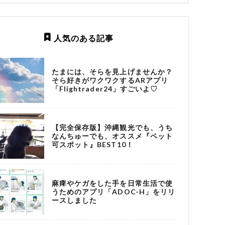
人気のある記事
たまには、そらを見上げませんか？
そら好きがワクワクするARアプリ
「Flightrader24」すごいよ♡
【完全保存版】沖縄観光でも、うち
なんちゅーでも、オススメ『ペット
可スポット』BEST10！
麻痺やケガをした手を日常生活で使
うためのアプリ「ADOC-H」をリリ
ースしました