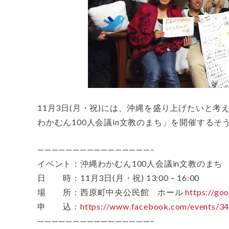
11月3日(月・祝)には、沖縄を盛り上げたいと考え
わかむん100人会議in文教のまち」を開催するそ
————————————————–
イベント：沖縄わかむん100人会議in文教のまち
日 時：11月3日(月・祝) 13:00 – 16:00
場 所：西原町中央公民館 ホール
https://go
申 込：
https://www.facebook.com/events/
————————————————–