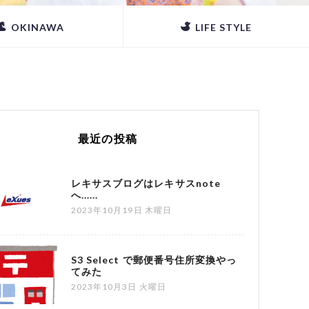
OKINAWA
LIFE STYLE
最近の投稿
レキサスブログはレキサスnote
へ......
2023年10月19日 木曜日
S3 Select で郵便番号住所変換やっ
てみた
2023年10月3日 火曜日