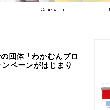
BIZ & TECH
者の団体「わかむんプロ
ャンペーンがはじまり