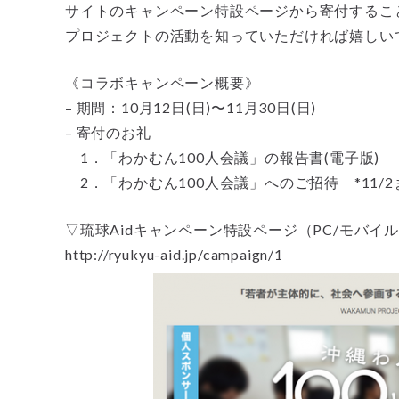
サイトのキャンペーン特設ページから寄付するこ
プロジェクトの活動を知っていただければ嬉しい
《コラボキャンペーン概要》
– 期間：10月12日(日)〜11月30日(日)
– 寄付のお礼
1．「わかむん100人会議」の報告書(電子版)
2．「わかむん100人会議」へのご招待 *11/
▽琉球Aidキャンペーン特設ページ（PC/モバイ
http://ryukyu-aid.jp/campaign/1