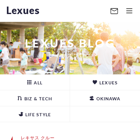
Lexues
LEXUES BLOG
レキサスブログ
ALL
LEXUES
BIZ & TECH
OKINAWA
LIFE STYLE
レキサス クルー