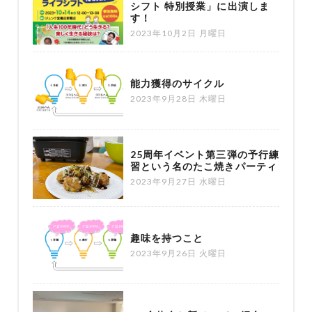
シフト 特別授業」に出演しま
す！
2023年10月2日 月曜日
能力獲得のサイクル
2023年9月28日 木曜日
25周年イベント第三弾の予行練
習という名のたこ焼きパーティ
2023年9月27日 水曜日
趣味を持つこと
2023年9月26日 火曜日