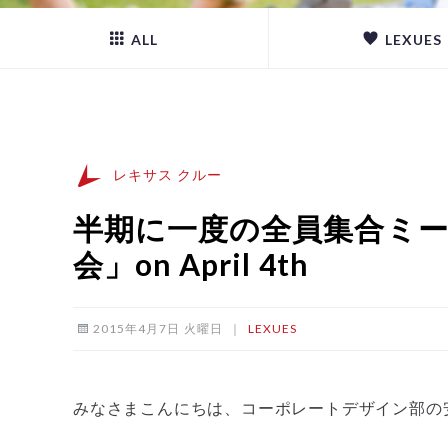
ALL
LEXUES
レキサス クルー
半期に一度の全員集合ミ
会」on April 4th
2015年4月7日 火曜日
｜
LEXUES
みなさまこんにちは、コーポレートデザイン部の