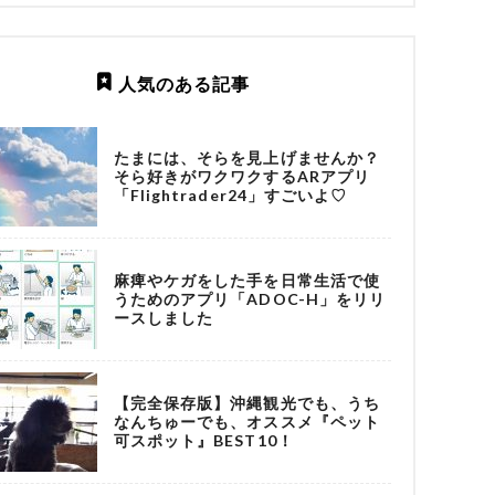
人気のある記事
たまには、そらを見上げませんか？
そら好きがワクワクするARアプリ
「Flightrader24」すごいよ♡
麻痺やケガをした手を日常生活で使
うためのアプリ「ADOC-H」をリリ
ースしました
【完全保存版】沖縄観光でも、うち
なんちゅーでも、オススメ『ペット
可スポット』BEST10！