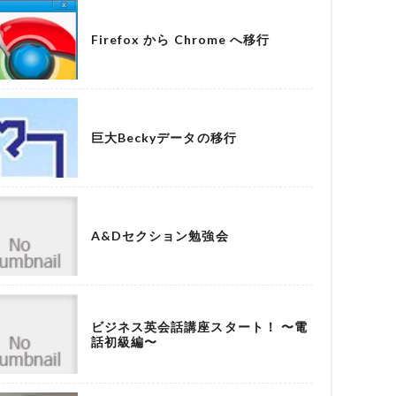
Firefox から Chrome へ移行
巨大Beckyデータの移行
A&Dセクション勉強会
ビジネス英会話講座スタート！ 〜電
話初級編〜