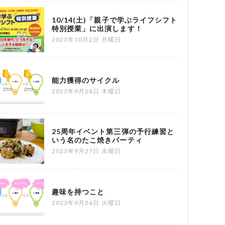
10/14(土)「親子で学ぶライフシフト
特別授業」に出演します！
2023年10月2日 月曜日
能力獲得のサイクル
2023年9月28日 木曜日
25周年イベント第三弾の予行練習と
いう名のたこ焼きパーティ
2023年9月27日 水曜日
趣味を持つこと
2023年9月26日 火曜日