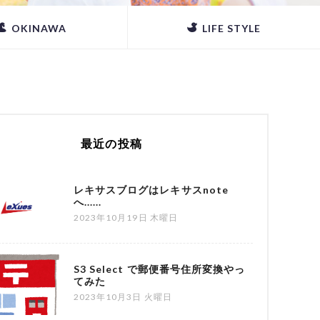
OKINAWA
LIFE STYLE
最近の投稿
レキサスブログはレキサスnote
へ......
2023年10月19日 木曜日
S3 Select で郵便番号住所変換やっ
てみた
2023年10月3日 火曜日