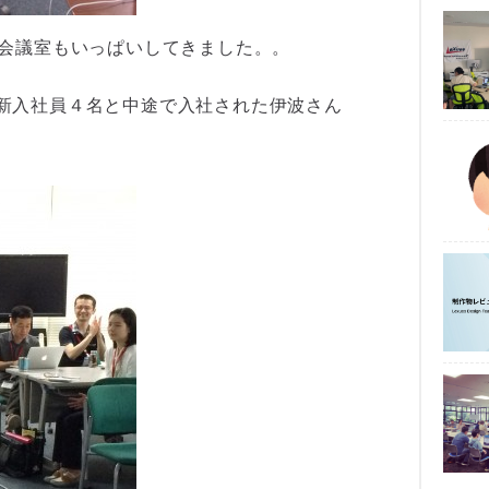
大会議室もいっぱいしてきました。。
新入社員４名と中途で入社された伊波さん