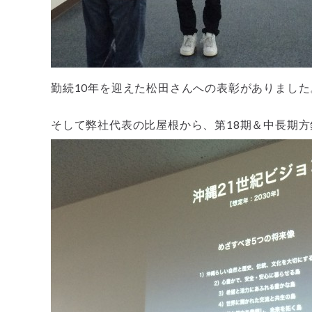
勤続10年を迎えた松田さんへの表彰がありました
そして弊社代表の比屋根から、第18期＆中長期