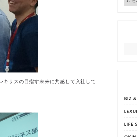
レキサスの目指す未来に共感して入社して
BIZ 
LEXU
LIFE 
OKI