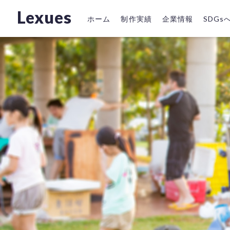
Lexues
ホーム
制作実績
企業情報
SDG