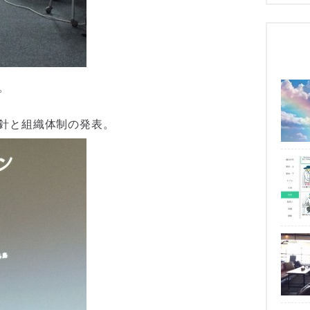
。
方針と組織体制の発表。