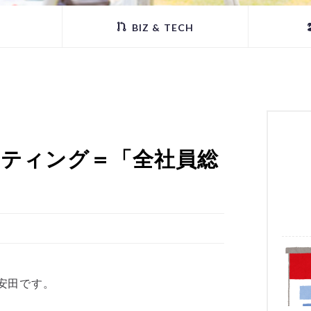
BIZ & TECH
ーティング＝「全社員総
安田です。