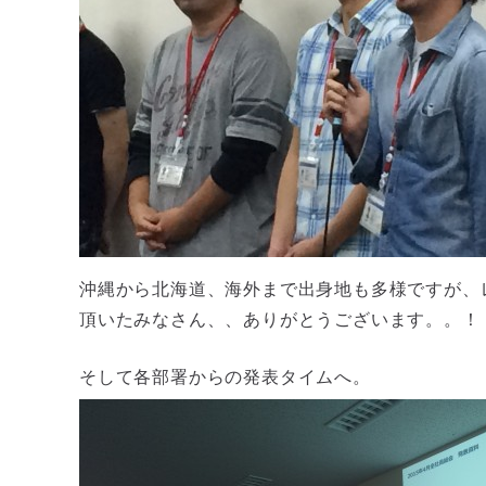
沖縄から北海道、海外まで出身地も多様ですが、
頂いたみなさん、、ありがとうございます。。！
そして各部署からの発表タイムへ。