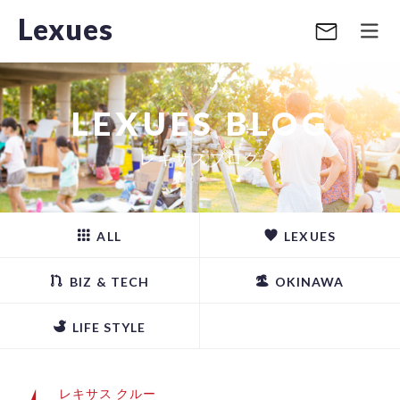
Lexues
LEXUES BLOG
レキサスブログ
ALL
LEXUES
BIZ & TECH
OKINAWA
LIFE STYLE
レキサス クルー