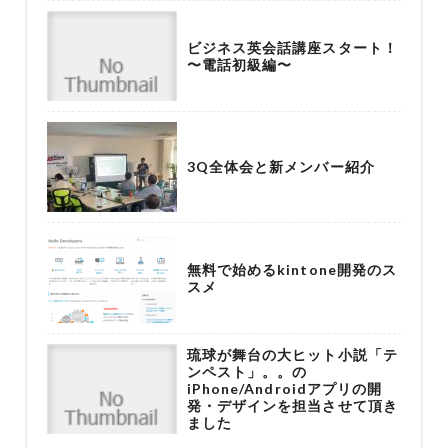
ビジネス英会話講座スタート！
〜電話初級編〜
3Q全体会と新メンバー紹介
無料で始めるkintone開発のス
スメ
琉球が舞台の大ヒット小説「テ
ンペスト」。。の
iPhone/Androidアプリの開
発・デザインを担当させて頂き
ました