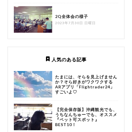
2Q全体会の様子
2023年7月30日 日曜日
人気のある記事
たまには、そらを見上げません
か？そら好きがワクワクする
ARアプリ「Flightrader24」
すごいよ♡
【完全保存版】沖縄観光でも、
うちなんちゅーでも、オススメ
『ペット可スポット』
BEST10！