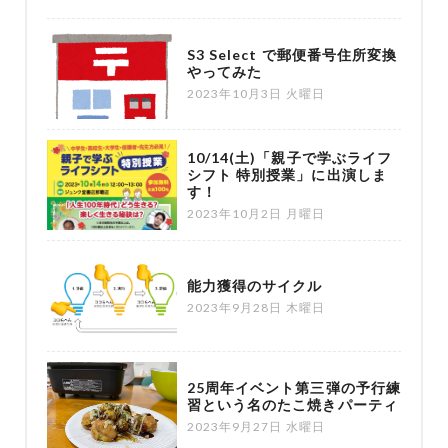
S3 Select で郵便番号住所変換
やってみた
2023年10月3日 火曜日
10/14(土)「親子で学ぶライフ
シフト 特別授業」に出演しま
す！
2023年10月2日 月曜日
能力獲得のサイクル
2023年9月28日 木曜日
25周年イベント第三弾の予行練
習という名のたこ焼きパーティ
2023年9月27日 水曜日