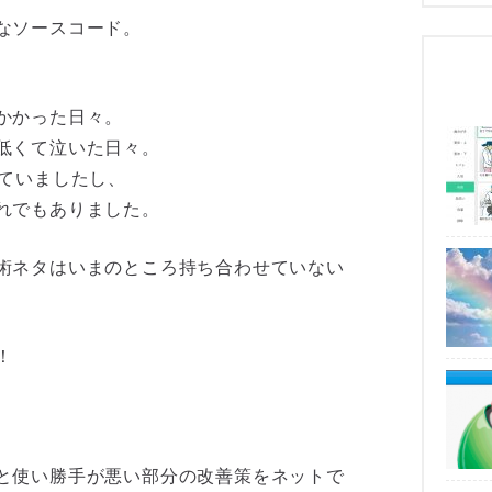
なソースコード。
かかった日々。
低くて泣いた日々。
っていましたし、
れでもありました。
術ネタはいまのところ持ち合わせていない
！
と使い勝手が悪い部分の改善策をネットで