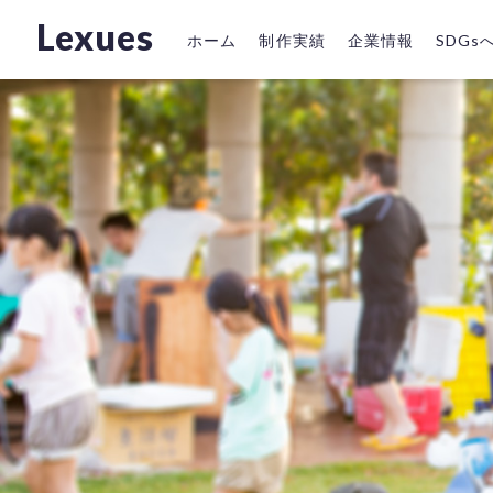
Lexues
ホーム
制作実績
企業情報
SDG