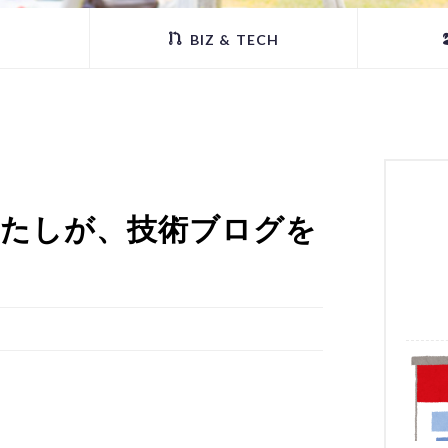
BIZ & TECH
わたしが、技術ブログを
。