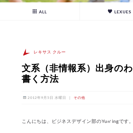
ALL
LEXUES
レキサス クルー
文系（非情報系）出身の
書く方法
2012年9月5日 水曜日
｜
その他
こんにちは、ビジネスデザイン部のYu㎡ingです