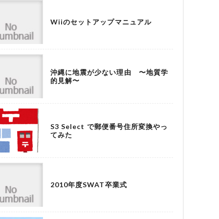
Wiiのセットアップマニュアル
沖縄に地震が少ない理由 〜地質学
的見解〜
S3 Select で郵便番号住所変換やっ
てみた
2010年度SWAT卒業式