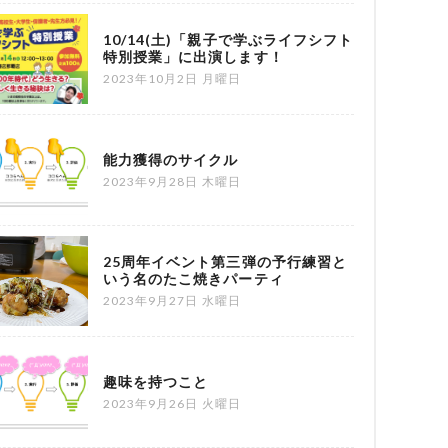
10/14(土)「親子で学ぶライフシフト
特別授業」に出演します！
2023年10月2日 月曜日
能力獲得のサイクル
2023年9月28日 木曜日
25周年イベント第三弾の予行練習と
いう名のたこ焼きパーティ
2023年9月27日 水曜日
趣味を持つこと
2023年9月26日 火曜日