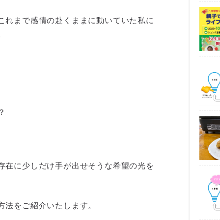
これまで感情の赴くままに動いていた私に
。
？
存在に少しだけ手が出せそうな希望の光を
方法をご紹介いたします。