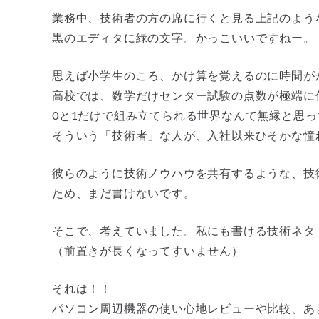
業務中、技術者の方の席に行くと見る上記のよう
黒のエディタに緑の文字。かっこいいですねー。
思えば小学生のころ、かけ算を覚えるのに時間が
高校では、数学だけセンター試験の点数が極端に
0と1だけで組み立てられる世界なんて無縁と思
そういう「技術者」な人が、入社以来ひそかな憧
彼らのように技術ノウハウを共有するような、技
ため、まだ書けないです。
そこで、考えていました。私にも書ける技術ネタ
（前置きが長くなってすいません）
それは！！
パソコン周辺機器の使い心地レビューや比較、あ