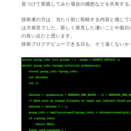
見つけて実践してみた場合の感想などを共有する
技術者の方は、当たり前に投稿する内容と感じて
は大発見でした。新しく発見した凄いことや面白
の良い点だと思います。
技術ブログデビューできる日も、そう遠くないか