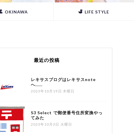
OKINAWA
LIFE STYLE
最近の投稿
レキサスブログはレキサスnote
へ......
2023年10月19日 木曜日
S3 Select で郵便番号住所変換やっ
てみた
2023年10月3日 火曜日