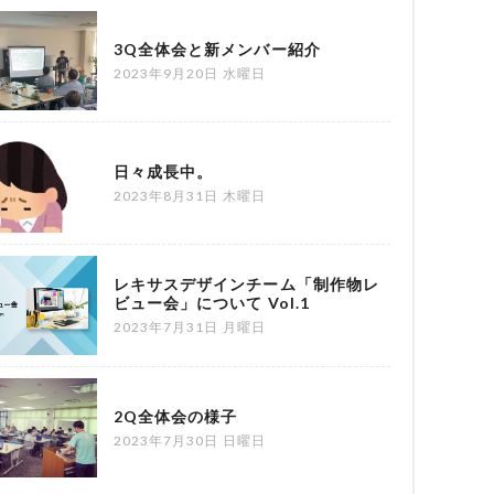
3Q全体会と新メンバー紹介
2023年9月20日 水曜日
日々成長中。
2023年8月31日 木曜日
レキサスデザインチーム「制作物レ
ビュー会」について Vol.1
2023年7月31日 月曜日
2Q全体会の様子
2023年7月30日 日曜日