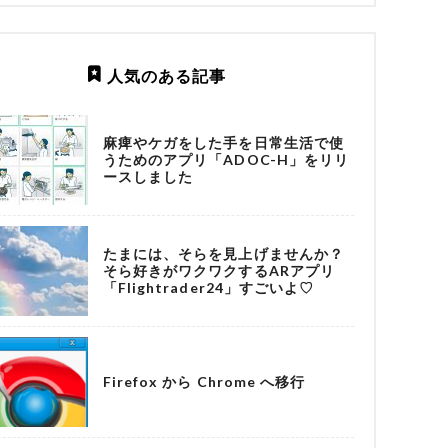
人気のある記事
麻痺やケガをした手を日常生活で使
うためのアプリ「ADOC-H」をリリ
ースしました
たまには、そらを見上げませんか？
そら好きがワクワクするARアプリ
「Flightrader24」すごいよ♡
Firefox から Chrome へ移行