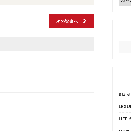
次の記事へ
BIZ 
LEXU
LIFE 
OKI