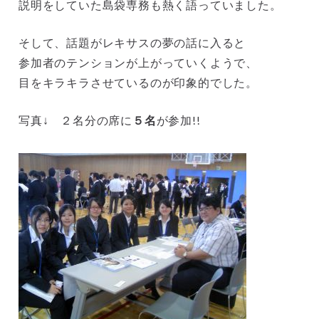
説明をしていた島袋専務も熱く語っていました。
そして、話題がレキサスの夢の話に入ると
参加者のテンションが上がっていくようで、
目をキラキラさせているのが印象的でした。
写真↓ ２名分の席に
５名
が参加!!