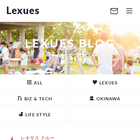
Lexues
LEXUES BLOG
レキサスブログ
ALL
LEXUES
BIZ & TECH
OKINAWA
LIFE STYLE
レキサス クルー