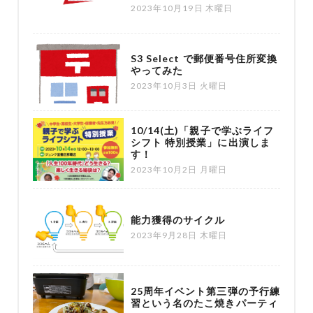
2023年10月19日 木曜日
S3 Select で郵便番号住所変換
やってみた
2023年10月3日 火曜日
10/14(土)「親子で学ぶライフ
シフト 特別授業」に出演しま
す！
2023年10月2日 月曜日
能力獲得のサイクル
2023年9月28日 木曜日
25周年イベント第三弾の予行練
習という名のたこ焼きパーティ