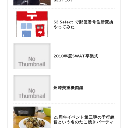
S3 Select で郵便番号住所変換
やってみた
2010年度SWAT卒業式
州崎美重機図鑑
25周年イベント第三弾の予行練
習という名のたこ焼きパーティ