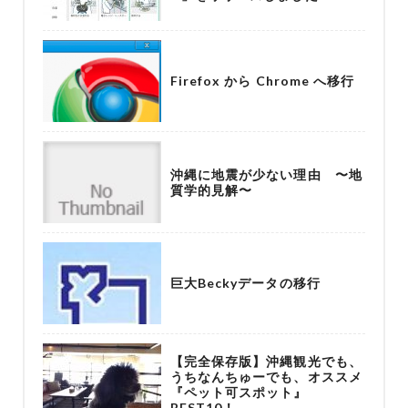
Firefox から Chrome へ移行
沖縄に地震が少ない理由 〜地
質学的見解〜
巨大Beckyデータの移行
【完全保存版】沖縄観光でも、
うちなんちゅーでも、オススメ
『ペット可スポット』
BEST10！