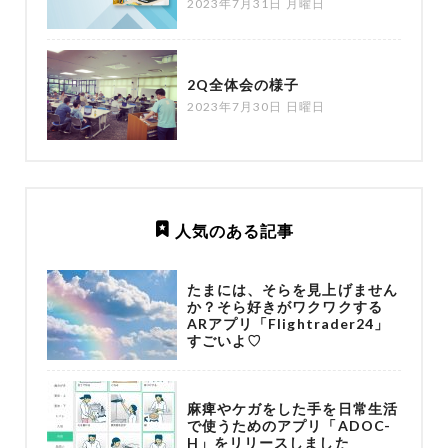
2023年7月31日 月曜日
2Q全体会の様子
2023年7月30日 日曜日
人気のある記事
たまには、そらを見上げません
か？そら好きがワクワクする
ARアプリ「Flightrader24」
すごいよ♡
麻痺やケガをした手を日常生活
で使うためのアプリ「ADOC-
H」をリリースしました