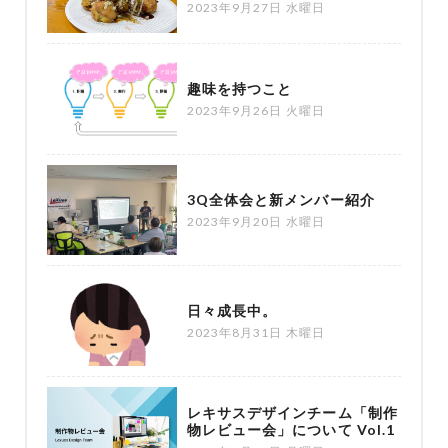
2023年9月27日 水曜日
趣味を持つこと
2023年9月26日 火曜日
3Q全体会と新メンバー紹介
2023年9月20日 水曜日
日々成長中。
2023年8月31日 木曜日
レキサスデザインチーム「制作
物レビュー会」について Vol.1