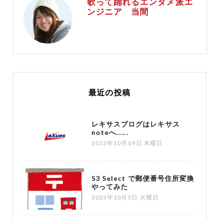
歌って踊れるエンタメ派エ
ンジニア 当間
最近の投稿
レキサスブログはレキサス
noteへ......
2023年10月19日 木曜日
S3 Select で郵便番号住所変換
やってみた
2023年10月3日 火曜日