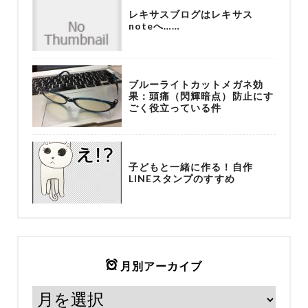
レキサスブログはレキサス
noteへ……
ブルーライトカットメガネ効
果：頭痛（閃輝暗点）防止にす
ごく役立っている件
子どもと一緒に作る！自作
LINEスタンプのすすめ
月別アーカイブ