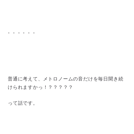
。。。。。。
普通に考えて、メトロノームの音だけを毎日聞き続
けられますかっ！？？？？？
って話です。