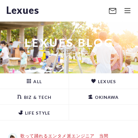
Lexues
LEXUES BLOG
レキサスブログ
ALL
LEXUES
BIZ & TECH
OKINAWA
LIFE STYLE
歌って踊れるエンタメ派エンジニア 当間