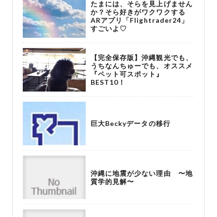
たまには、そらを見上げません
か？そら好きがワクワクする
ARアプリ「Flightrader24」
すごいよ♡
【完全保存版】沖縄観光でも、
うちなんちゅーでも、オススメ
『ペット可スポット』
BEST10！
巨大Beckyデータの移行
沖縄に地震が少ない理由 〜地
質学的見解〜