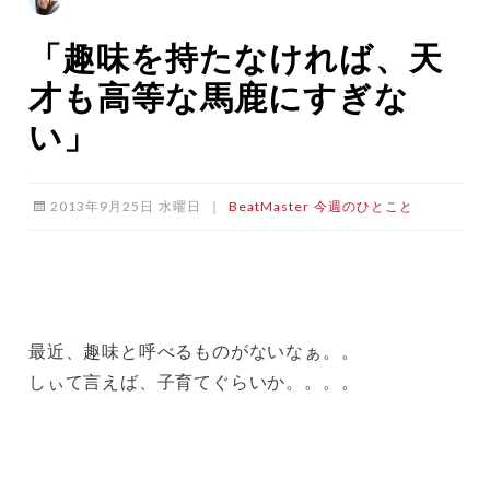
「趣味を持たなければ、天
才も高等な馬鹿にすぎな
い」
2013年9月25日 水曜日
｜
BeatMaster
今週のひとこと
最近、趣味と呼べるものがないなぁ。。
しぃて言えば、子育てぐらいか。。。。