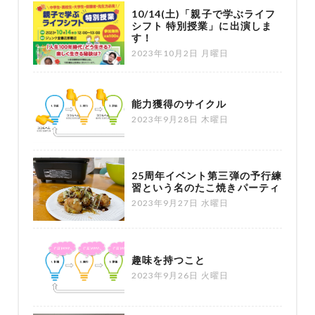
10/14(土)「親子で学ぶライフ
シフト 特別授業」に出演しま
す！
2023年10月2日 月曜日
能力獲得のサイクル
2023年9月28日 木曜日
25周年イベント第三弾の予行練
習という名のたこ焼きパーティ
2023年9月27日 水曜日
趣味を持つこと
2023年9月26日 火曜日