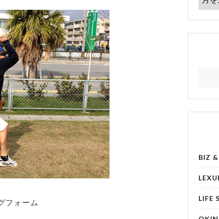
BIZ 
LEXU
LIFE 
グフォーム
OKI