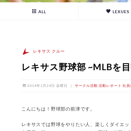
ALL
LEXUES
レキサス クルー
レキサス野球部 ~MLBを
2014年1月24日 金曜日
｜
サークル活動
活動レポート
社員
こんにちは！野球部の前津です。
レキサスでは野球をやりたい人、楽しくダイエッ