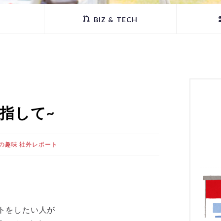
BIZ & TECH
目指して~
の趣味
社外レポート
トをしたい人が