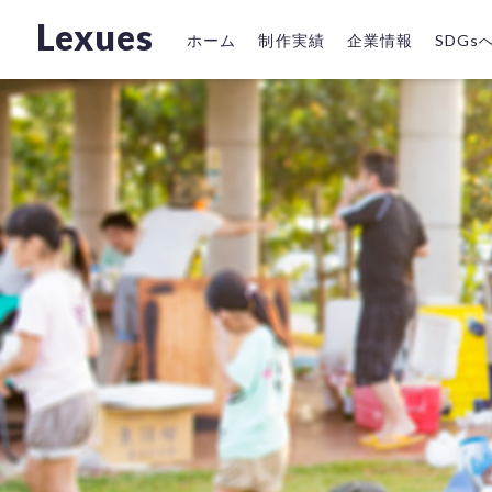
Lexues
ホーム
制作実績
企業情報
SDG