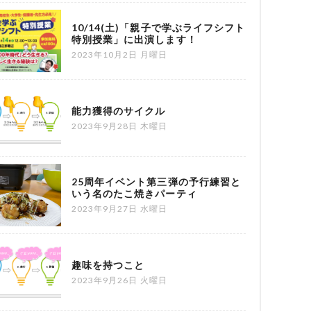
10/14(土)「親子で学ぶライフシフト
特別授業」に出演します！
2023年10月2日 月曜日
能力獲得のサイクル
2023年9月28日 木曜日
25周年イベント第三弾の予行練習と
いう名のたこ焼きパーティ
2023年9月27日 水曜日
趣味を持つこと
2023年9月26日 火曜日