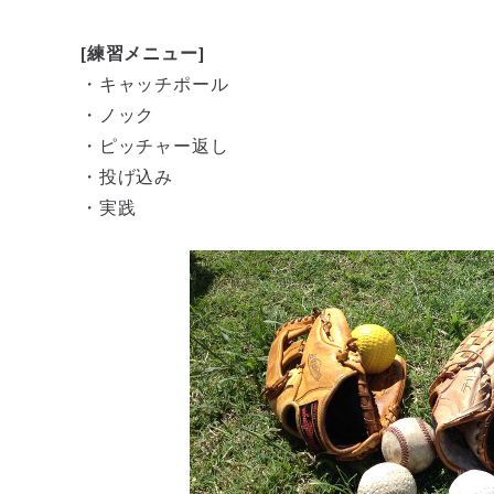
[練習メニュー]
・キャッチポール
・ノック
・ピッチャー返し
・投げ込み
・実践