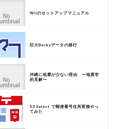
Wiiのセットアップマニュアル
巨大Beckyデータの移行
沖縄に地震が少ない理由 〜地質学
的見解〜
S3 Select で郵便番号住所変換やっ
てみた