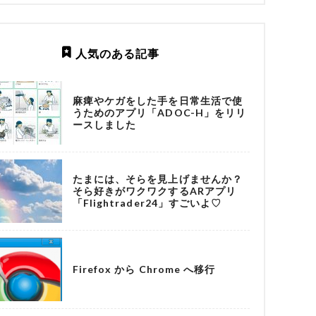
人気のある記事
麻痺やケガをした手を日常生活で使
うためのアプリ「ADOC-H」をリリ
ースしました
たまには、そらを見上げませんか？
そら好きがワクワクするARアプリ
「Flightrader24」すごいよ♡
Firefox から Chrome へ移行