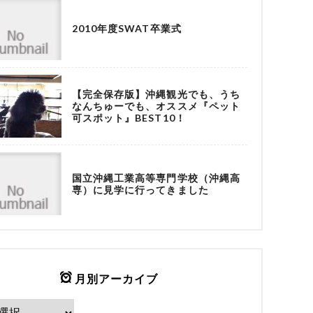
2010年度SWAT卒業式
【完全保存版】沖縄観光でも、うち
なんちゅーでも、オススメ『ペット
可スポット』BEST10！
国立沖縄工業高等専門学校（沖縄高
専）に見学に行ってきました
月別アーカイブ