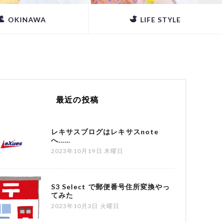
OKINAWA
LIFE STYLE
最近の投稿
レキサスブログはレキサスnote
へ......
2023年10月19日 木曜日
S3 Select で郵便番号住所変換やっ
てみた
2023年10月3日 火曜日