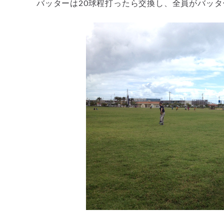
バッターは20球程打ったら交換し、全員がバッ