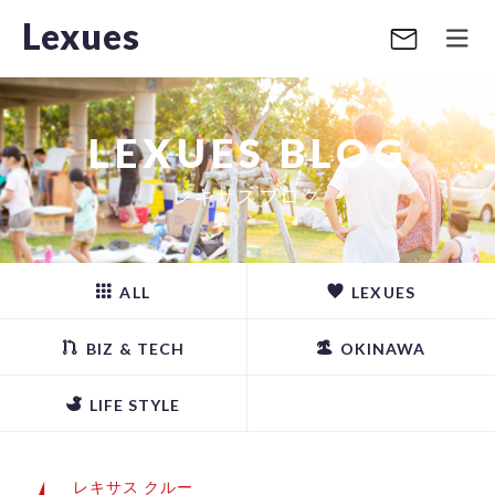
Lexues
LEXUES BLOG
レキサスブログ
ALL
LEXUES
BIZ & TECH
OKINAWA
LIFE STYLE
レキサス クルー