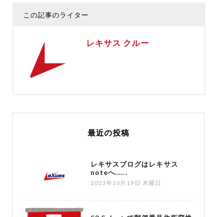
この記事のライター
レキサス クルー
最近の投稿
レキサスブログはレキサス
noteへ......
2023年10月19日 木曜日