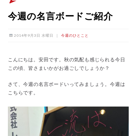
今週の名言ボードご紹介
2014年9月3日 水曜日
｜
今週のひとこと
こんにちは。安田です。秋の気配も感じられる今日
この頃、皆さまいかがお過ごしでしょうか？
さて、今週の名言ボードいってみましょう。今週は
こちらです。