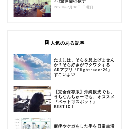
2Q全体会の様子
2023年7月30日 日曜日
人気のある記事
たまには、そらを見上げません
か？そら好きがワクワクする
ARアプリ「Flightrader24」
すごいよ♡
【完全保存版】沖縄観光でも、
うちなんちゅーでも、オススメ
『ペット可スポット』
BEST10！
麻痺やケガをした手を日常生活