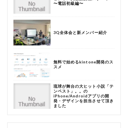
〜電話初級編〜
3Q全体会と新メンバー紹介
無料で始めるkintone開発のス
スメ
琉球が舞台の大ヒット小説「テ
ンペスト」。。の
iPhone/Androidアプリの開
発・デザインを担当させて頂き
ました