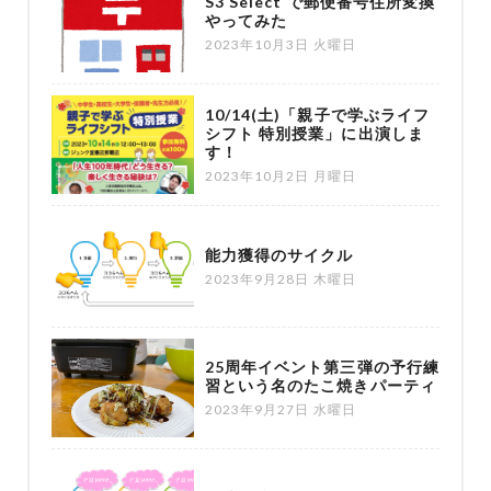
S3 Select で郵便番号住所変換
やってみた
2023年10月3日 火曜日
10/14(土)「親子で学ぶライフ
シフト 特別授業」に出演しま
す！
2023年10月2日 月曜日
能力獲得のサイクル
2023年9月28日 木曜日
25周年イベント第三弾の予行練
習という名のたこ焼きパーティ
2023年9月27日 水曜日