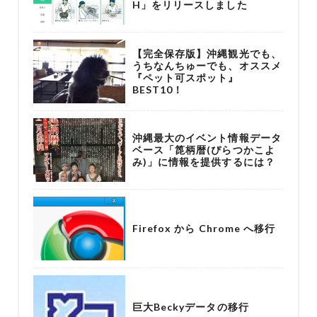
H」をリリースしました
【完全保存版】沖縄観光でも、
うちなんちゅーでも、オススメ
『ペット可スポット』
BEST10！
沖縄最大のイベント情報データ
ベース「箆柄暦(ぴらつかこよ
み)」に情報を提供するには？
Firefox から Chrome へ移行
巨大Beckyデータの移行