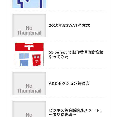
2010年度SWAT卒業式
S3 Select で郵便番号住所変換
やってみた
A&Dセクション勉強会
ビジネス英会話講座スタート！
〜電話初級編〜