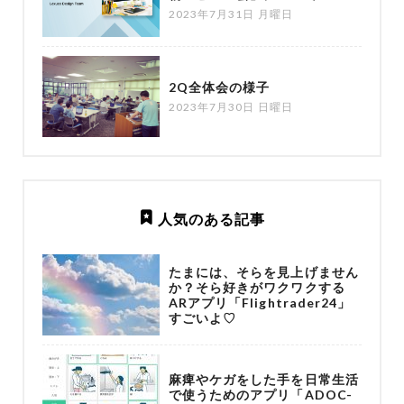
2023年7月31日 月曜日
2Q全体会の様子
2023年7月30日 日曜日
人気のある記事
たまには、そらを見上げません
か？そら好きがワクワクする
ARアプリ「Flightrader24」
すごいよ♡
麻痺やケガをした手を日常生活
で使うためのアプリ「ADOC-