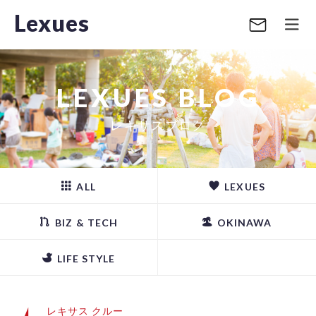
Lexues
LEXUES BLOG
レキサスブログ
ALL
LEXUES
BIZ & TECH
OKINAWA
LIFE STYLE
レキサス クルー