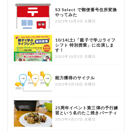
S3 Select で郵便番号住所変換
やってみた
2023年10月3日 火曜日
10/14(土)「親子で学ぶライフ
シフト 特別授業」に出演しま
す！
2023年10月2日 月曜日
能力獲得のサイクル
2023年9月28日 木曜日
25周年イベント第三弾の予行練
習という名のたこ焼きパーティ
2023年9月27日 水曜日