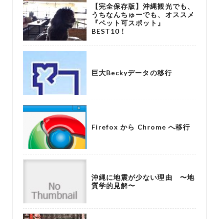
【完全保存版】沖縄観光でも、
うちなんちゅーでも、オススメ
『ペット可スポット』
BEST10！
巨大Beckyデータの移行
Firefox から Chrome へ移行
沖縄に地震が少ない理由 〜地
質学的見解〜