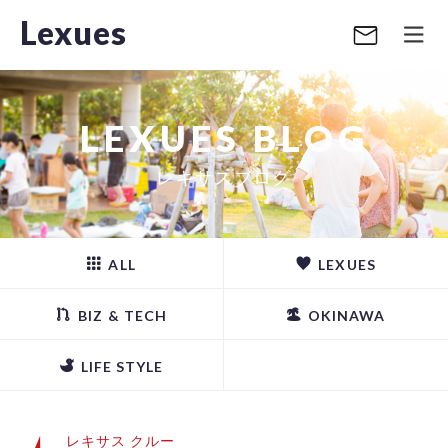
Lexues
LEXUES BLOG
レキサスブログ
ALL
LEXUES
BIZ & TECH
OKINAWA
LIFE STYLE
レキサス クルー