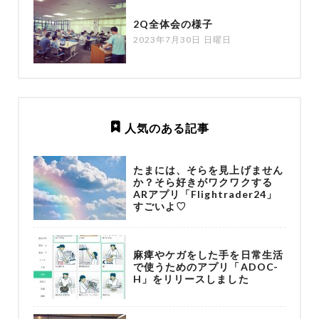
2Q全体会の様子
2023年7月30日 日曜日
人気のある記事
たまには、そらを見上げません
か？そら好きがワクワクする
ARアプリ「Flightrader24」
すごいよ♡
麻痺やケガをした手を日常生活
で使うためのアプリ「ADOC-
H」をリリースしました