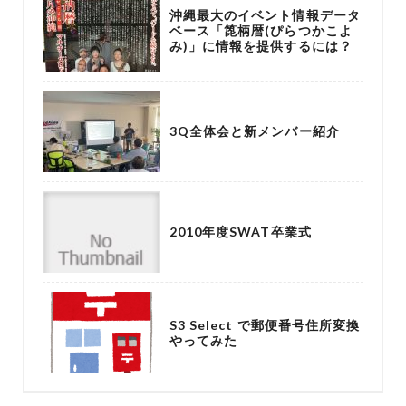
沖縄最大のイベント情報データ
ベース「箆柄暦(ぴらつかこよ
み)」に情報を提供するには？
3Q全体会と新メンバー紹介
2010年度SWAT卒業式
S3 Select で郵便番号住所変換
やってみた