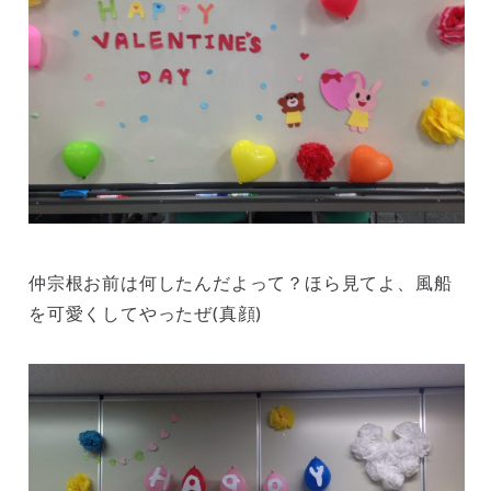
仲宗根お前は何したんだよって？ほら見てよ、風船
を可愛くしてやったぜ(真顔)