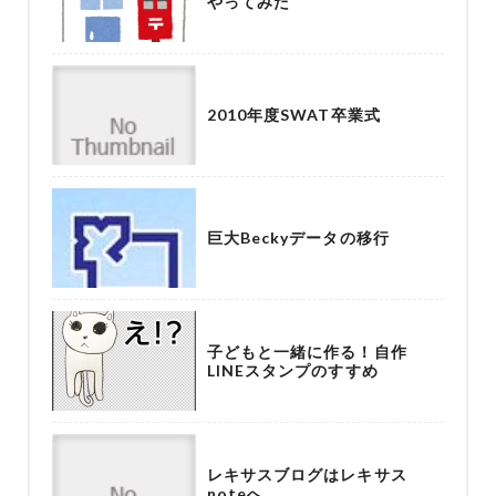
やってみた
2010年度SWAT卒業式
巨大Beckyデータの移行
子どもと一緒に作る！自作
LINEスタンプのすすめ
レキサスブログはレキサス
noteへ……