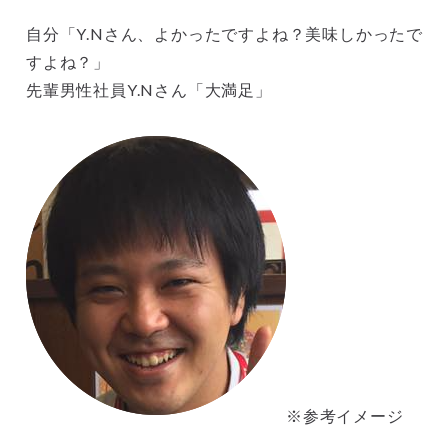
自分「Y.Nさん、よかったですよね？美味しかったで
すよね？」
先輩男性社員Y.Nさん「大満足」
※参考イメージ