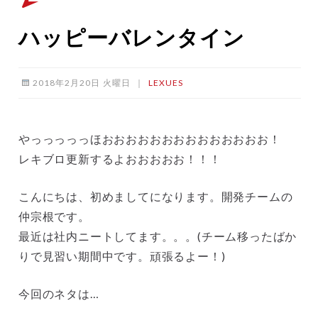
ハッピーバレンタイン
2018年2月20日 火曜日
｜
LEXUES
やっっっっっほおおおおおおおおおおおおおお！
レキブロ更新するよおおおおお！！！
こんにちは、初めましてになります。開発チームの
仲宗根です。
最近は社内ニートしてます。。。(チーム移ったばか
りで見習い期間中です。頑張るよー！)
今回のネタは…