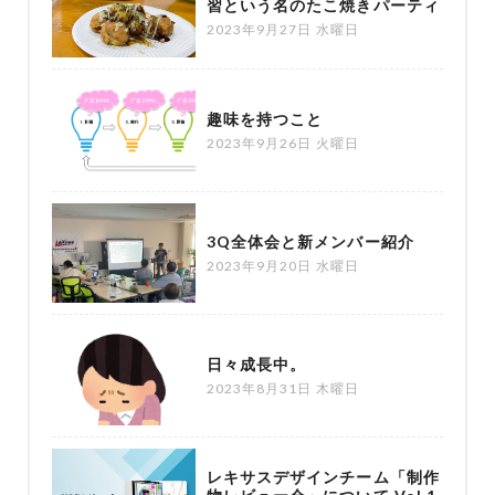
習という名のたこ焼きパーティ
2023年9月27日 水曜日
趣味を持つこと
2023年9月26日 火曜日
3Q全体会と新メンバー紹介
2023年9月20日 水曜日
日々成長中。
2023年8月31日 木曜日
レキサスデザインチーム「制作