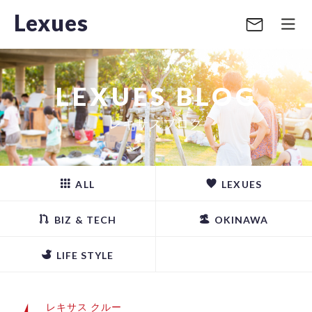
Lexues
LEXUES BLOG
レキサスブログ
ALL
LEXUES
BIZ & TECH
OKINAWA
LIFE STYLE
レキサス クルー