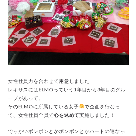
女性社員力を合わせて用意しました！
レキサスにはELMOっていう1年目から3年目のグル
ープがあって、
そのELMOに所属している女子
で企画を行なっ
て、女性社員全員で
心を込めて
実施しました！
でっかいボンボンとかボンボンとかハートの連なっ