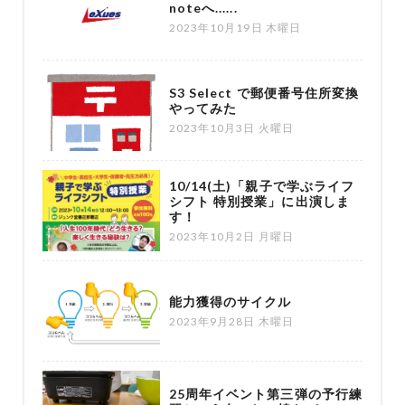
noteへ......
2023年10月19日 木曜日
S3 Select で郵便番号住所変換
やってみた
2023年10月3日 火曜日
10/14(土)「親子で学ぶライフ
シフト 特別授業」に出演しま
す！
2023年10月2日 月曜日
能力獲得のサイクル
2023年9月28日 木曜日
25周年イベント第三弾の予行練