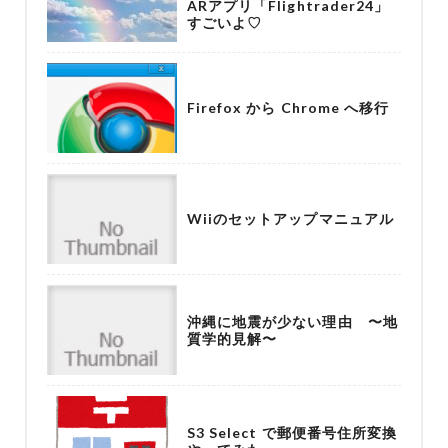
ARアプリ「Flightrader24」
すごいよ♡
Firefox から Chrome へ移行
Wiiのセットアップマニュアル
沖縄に地震が少ない理由 〜地
質学的見解〜
S3 Select で郵便番号住所変換