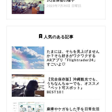
2Q全体会の様子
2023年7月30日 日曜日
人気のある記事
たまには、そらを見上げません
か？そら好きがワクワクする
ARアプリ「Flightrader24」
すごいよ♡
【完全保存版】沖縄観光でも、
うちなんちゅーでも、オススメ
『ペット可スポット』
BEST10！
麻痺やケガをした手を日常生活