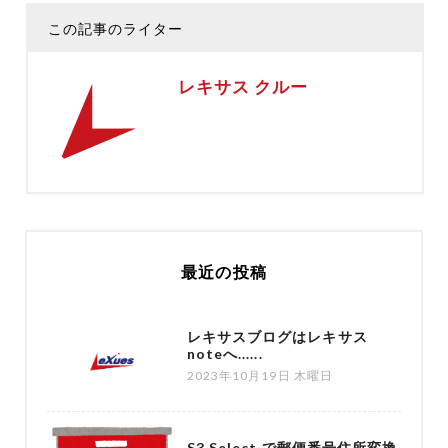
この記事のライター
レキサス クルー
最近の投稿
レキサスブログはレキサス
noteへ......
2023年10月19日 木曜日
S3 Select で郵便番号住所変換