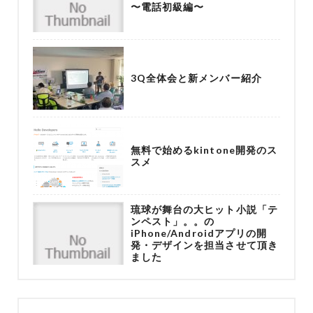
〜電話初級編〜
3Q全体会と新メンバー紹介
無料で始めるkintone開発のス
スメ
琉球が舞台の大ヒット小説「テ
ンペスト」。。の
iPhone/Androidアプリの開
発・デザインを担当させて頂き
ました