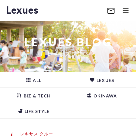
Lexues
LEXUES BLOG
レキサスブログ
ALL
LEXUES
BIZ & TECH
OKINAWA
LIFE STYLE
レキサス クルー