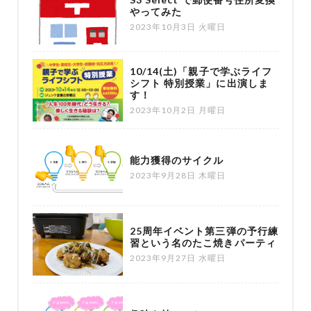
やってみた
2023年10月3日 火曜日
10/14(土)「親子で学ぶライフ
シフト 特別授業」に出演しま
す！
2023年10月2日 月曜日
能力獲得のサイクル
2023年9月28日 木曜日
25周年イベント第三弾の予行練
習という名のたこ焼きパーティ
2023年9月27日 水曜日