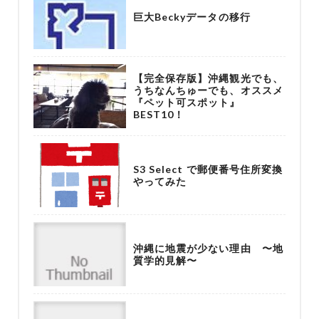
巨大Beckyデータの移行
【完全保存版】沖縄観光でも、
うちなんちゅーでも、オススメ
『ペット可スポット』
BEST10！
S3 Select で郵便番号住所変換
やってみた
沖縄に地震が少ない理由 〜地
質学的見解〜