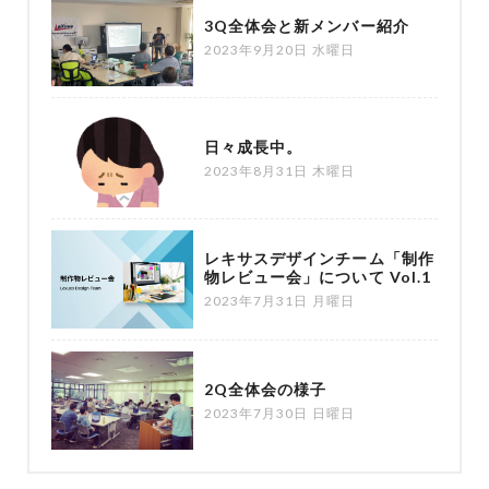
3Q全体会と新メンバー紹介
2023年9月20日 水曜日
日々成長中。
2023年8月31日 木曜日
レキサスデザインチーム「制作
物レビュー会」について Vol.1
2023年7月31日 月曜日
2Q全体会の様子
2023年7月30日 日曜日