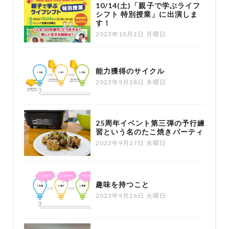
10/14(土)「親子で学ぶライフ
シフト 特別授業」に出演しま
す！
2023年10月2日 月曜日
能力獲得のサイクル
2023年9月28日 木曜日
25周年イベント第三弾の予行練
習という名のたこ焼きパーティ
2023年9月27日 水曜日
趣味を持つこと
2023年9月26日 火曜日