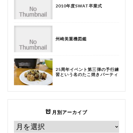
2010年度SWAT卒業式
州崎美重機図鑑
25周年イベント第三弾の予行練
習という名のたこ焼きパーティ
月別アーカイブ