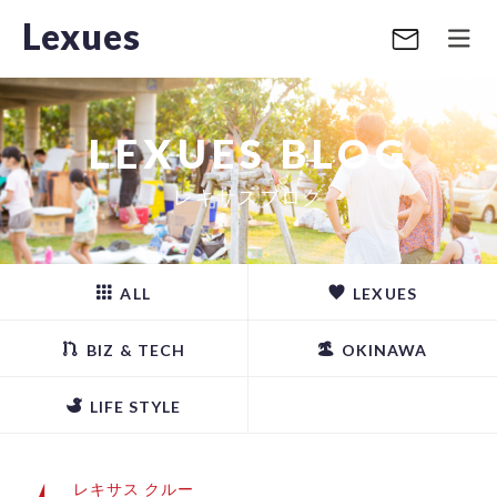
Lexues
LEXUES BLOG
レキサスブログ
ALL
LEXUES
BIZ & TECH
OKINAWA
LIFE STYLE
レキサス クルー