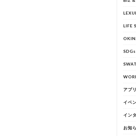
BIZ 
LEXU
LIFE 
OKI
SDGs
SWA
WOR
アプ
イベ
イン
お知