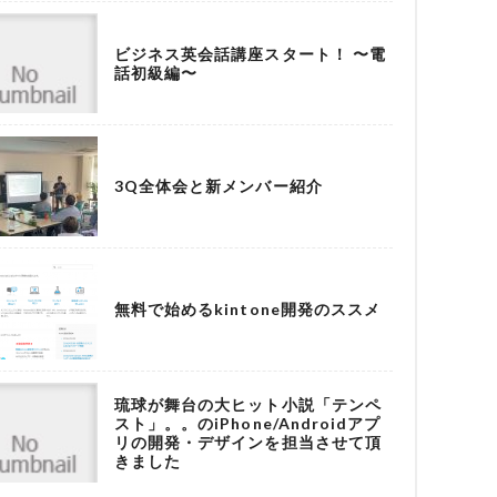
ビジネス英会話講座スタート！ 〜電
話初級編〜
3Q全体会と新メンバー紹介
無料で始めるkintone開発のススメ
琉球が舞台の大ヒット小説「テンペ
スト」。。のiPhone/Androidアプ
リの開発・デザインを担当させて頂
きました