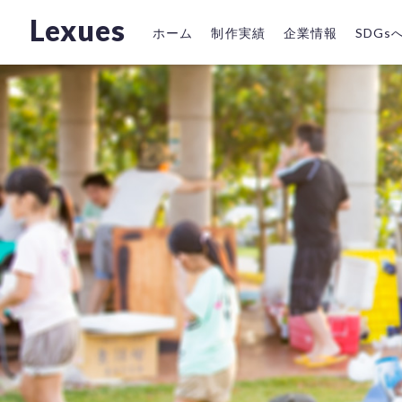
Lexues
ホーム
制作実績
企業情報
SDG