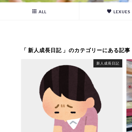
ALL
LEXUES
「 新人成長日記 」のカテゴリーにある記事
新人成長日記