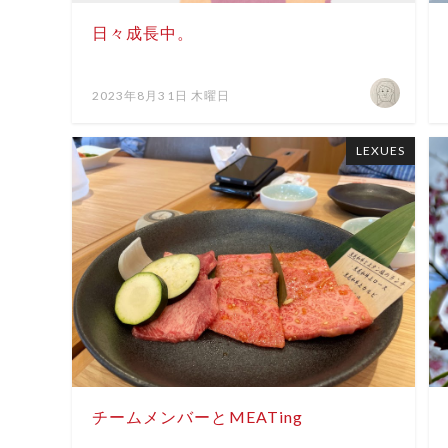
日々成長中。
2023年8月31日 木曜日
LEXUES
チームメンバーとMEATing