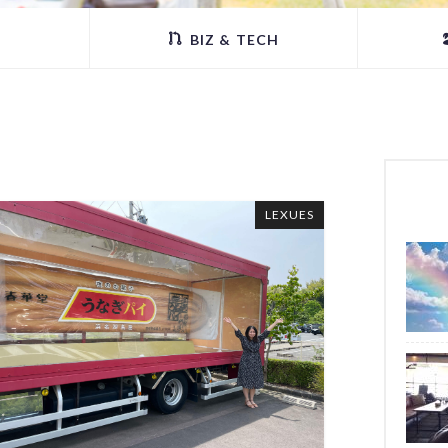
BIZ & TECH
LEXUES