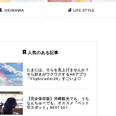
OKINAWA
LIFE STYLE
人気のある記事
たまには、そらを見上げませんか？
そら好きがワクワクするARアプリ
「Flightrader24」すごいよ♡
【完全保存版】沖縄観光でも、うち
なんちゅーでも、オススメ『ペット
可スポット』BEST10！