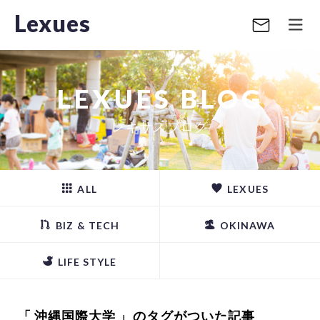
Lexues
LEXUES BLOG
レキサスブログ
ALL
LEXUES
BIZ & TECH
OKINAWA
LIFE STYLE
「 沖縄国際大学 」のタグがついた記事