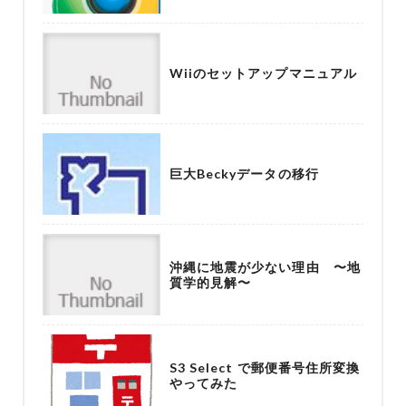
Wiiのセットアップマニュアル
巨大Beckyデータの移行
沖縄に地震が少ない理由 〜地
質学的見解〜
S3 Select で郵便番号住所変換
やってみた