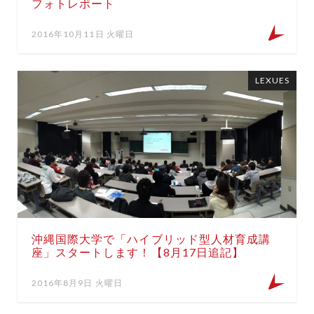
フォトレポート
2016年10月11日 火曜日
LEXUES
沖縄国際大学で「ハイブリッド型人材育成講
座」スタートします！【8月17日追記】
2016年8月9日 火曜日