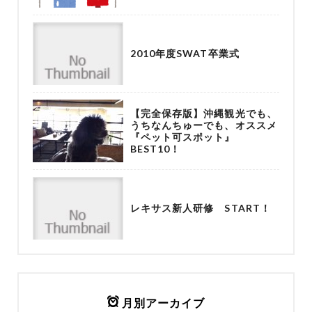
2010年度SWAT卒業式
【完全保存版】沖縄観光でも、
うちなんちゅーでも、オススメ
『ペット可スポット』
BEST10！
レキサス新人研修 START！
月別アーカイブ