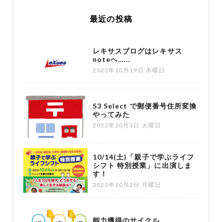
最近の投稿
レキサスブログはレキサス
noteへ......
2023年10月19日 木曜日
S3 Select で郵便番号住所変換
やってみた
2023年10月3日 火曜日
10/14(土)「親子で学ぶライフ
シフト 特別授業」に出演しま
す！
2023年10月2日 月曜日
能力獲得のサイクル