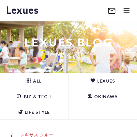
Lexues
LEXUES BLOG
レキサスブログ
ALL
LEXUES
BIZ & TECH
OKINAWA
LIFE STYLE
レキサス クルー