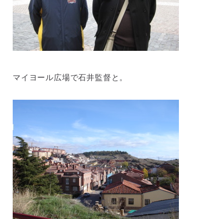
マイヨール広場で石井監督と。