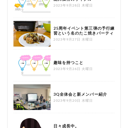
2023年9月28日 木曜日
25周年イベント第三弾の予行練
習という名のたこ焼きパーティ
2023年9月27日 水曜日
趣味を持つこと
2023年9月26日 火曜日
3Q全体会と新メンバー紹介
2023年9月20日 水曜日
日々成長中。