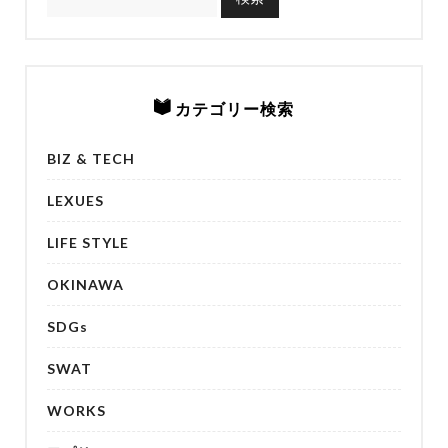
カテゴリー検索
BIZ & TECH
LEXUES
LIFE STYLE
OKINAWA
SDGs
SWAT
WORKS