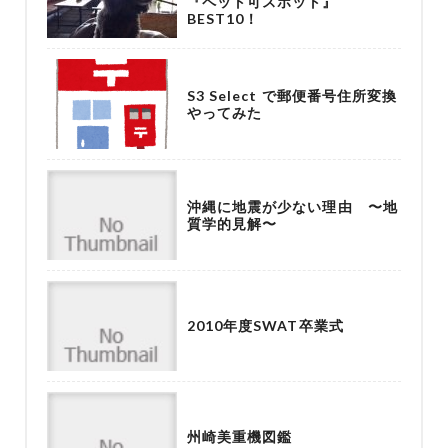
『ペット可スポット』
BEST10！
S3 Select で郵便番号住所変換
やってみた
沖縄に地震が少ない理由 〜地
質学的見解〜
2010年度SWAT卒業式
州崎美重機図鑑