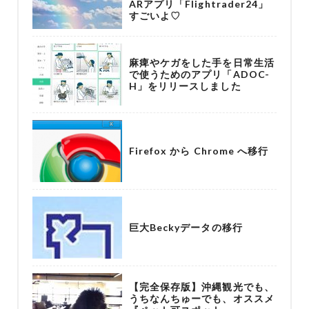
ARアプリ「Flightrader24」
すごいよ♡
麻痺やケガをした手を日常生活
で使うためのアプリ「ADOC-
H」をリリースしました
Firefox から Chrome へ移行
巨大Beckyデータの移行
【完全保存版】沖縄観光でも、
うちなんちゅーでも、オススメ