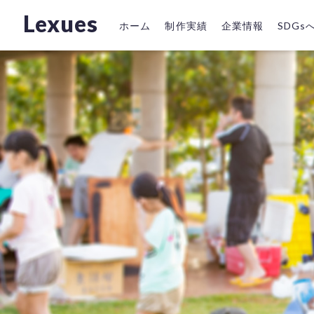
Lexues
ホーム
制作実績
企業情報
SDG