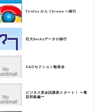
Firefox から Chrome へ移行
巨大Beckyデータの移行
A&Dセクション勉強会
ビジネス英会話講座スタート！ 〜電
話初級編〜