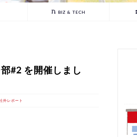
BIZ & TECH
ノビジ部#2 を開催しまし
社外レポート