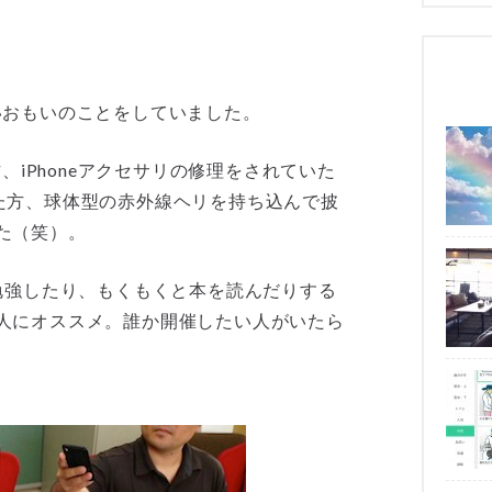
いおもいのことをしていました。
、iPhoneアクセサリの修理をされていた
た方、球体型の赤外線ヘリを持ち込んで披
た（笑）。
勉強したり、もくもくと本を読んだりする
人にオススメ。誰か開催したい人がいたら