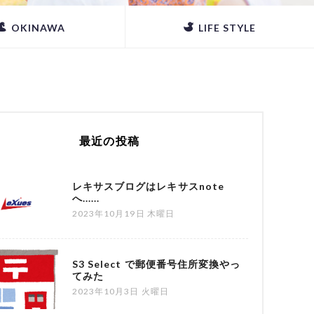
OKINAWA
LIFE STYLE
最近の投稿
レキサスブログはレキサスnote
へ......
2023年10月19日 木曜日
S3 Select で郵便番号住所変換やっ
てみた
2023年10月3日 火曜日