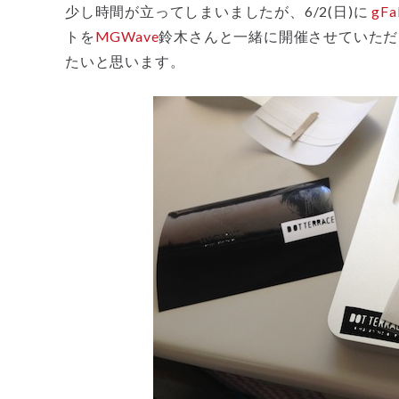
少し時間が立ってしまいましたが、6/2(日)に
gFa
トを
MGWave
鈴木さんと一緒に開催させていただ
たいと思います。