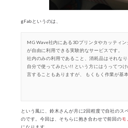
gFabというのは、
MG Wave社内にある3Dプリンタやカッテ
が自由に利用できる実験的なサービスです。
社内のみの利用であること、消耗品はそれなり
自分で使ってみたい!! という方にはうってつけ
言することもありますが、 もくもく作業が基
という風に、鈴木さんが月に2回程度で自社のス
のです。今回は、そちらに抱き合わせで前回の
モ
になります。