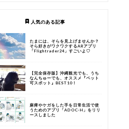
人気のある記事
たまには、そらを見上げませんか？
そら好きがワクワクするARアプリ
「Flightrader24」すごいよ♡
【完全保存版】沖縄観光でも、うち
なんちゅーでも、オススメ『ペット
可スポット』BEST10！
麻痺やケガをした手を日常生活で使
うためのアプリ「ADOC-H」をリリ
ースしました