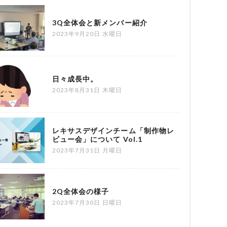
3Q全体会と新メンバー紹介
2023年9月20日 水曜日
日々成長中。
2023年8月31日 木曜日
レキサスデザインチーム「制作物レ
ビュー会」について Vol.1
2023年7月31日 月曜日
2Q全体会の様子
2023年7月30日 日曜日