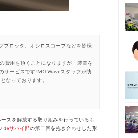
ィングプロッタ、オシロスコープなどを皆様
の費用を頂くことになりますが、装置を
のサービスです!MG Waveスタッフが助
本となっております。
ペースを解放する取り組みを行っているも
ノdeサバイ部
の第二回を抱き合わせした形