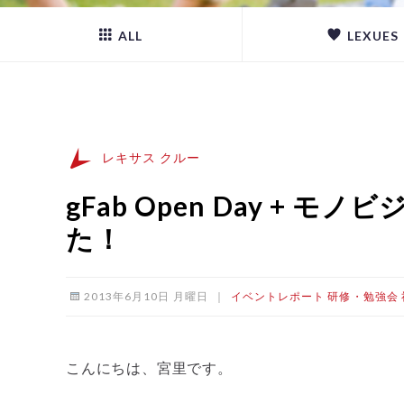
ALL
LEXUES
レキサス クルー
gFab Open Day + モ
た！
2013年6月10日 月曜日
｜
イベントレポート
研修・勉強会
こんにちは、宮里です。