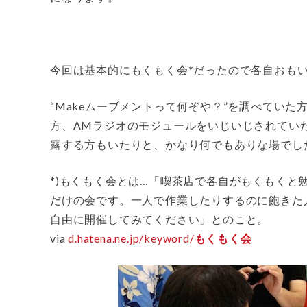
今回は基本的にもくもく会*だったので各自おも
“Makeムーブメントって何ぞや？”を調べていた方
方、AMラジオのモジュールをいじいじされてい
露する方もいたりと、かなり何でもありな場でし
*)もくもく会とは…「喫茶店で各自がもくもくと
だけの会です。一人で作業したりするのに飽きた
自由に開催してみてください」とのこと。
via
d.hatena.ne.jp/keyword/
もくもく会