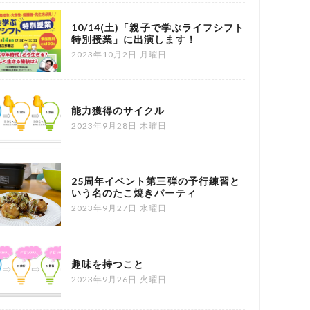
10/14(土)「親子で学ぶライフシフト
特別授業」に出演します！
2023年10月2日 月曜日
能力獲得のサイクル
2023年9月28日 木曜日
25周年イベント第三弾の予行練習と
いう名のたこ焼きパーティ
2023年9月27日 水曜日
趣味を持つこと
2023年9月26日 火曜日