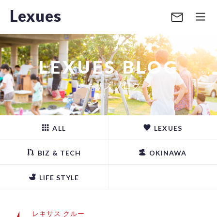
Lexues
LEXUES BLOG
レキサスブログ
ALL
LEXUES
BIZ & TECH
OKINAWA
LIFE STYLE
レキサス クルー