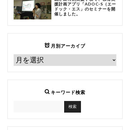
援計画アプリ「ADOC-S（エー
ドック・エス」のセミナーを開
催しました。
月別アーカイブ
キーワード検索