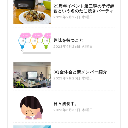
25周年イベント第三弾の予行練
習という名のたこ焼きパーティ
2023年9月27日 水曜日
趣味を持つこと
2023年9月26日 火曜日
3Q全体会と新メンバー紹介
2023年9月20日 水曜日
日々成長中。
2023年8月31日 木曜日