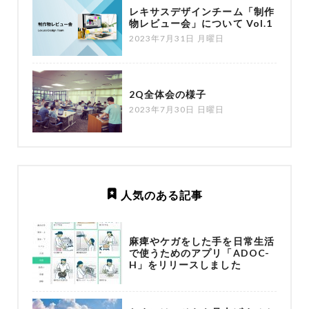
レキサスデザインチーム「制作
物レビュー会」について Vol.1
2023年7月31日 月曜日
2Q全体会の様子
2023年7月30日 日曜日
人気のある記事
麻痺やケガをした手を日常生活
で使うためのアプリ「ADOC-
H」をリリースしました