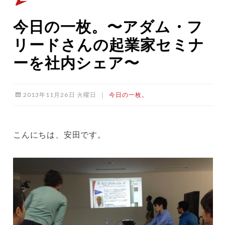
今日の一枚。〜アダム・フ
リードさんの起業家セミナ
ーを社内シェア〜
2013年11月26日 火曜日
｜
今日の一枚。
こんにちは、安田です。