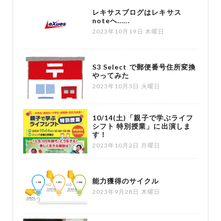
レキサスブログはレキサス
noteへ......
2023年10月19日 木曜日
S3 Select で郵便番号住所変換
やってみた
2023年10月3日 火曜日
10/14(土)「親子で学ぶライフ
シフト 特別授業」に出演しま
す！
2023年10月2日 月曜日
能力獲得のサイクル
2023年9月28日 木曜日