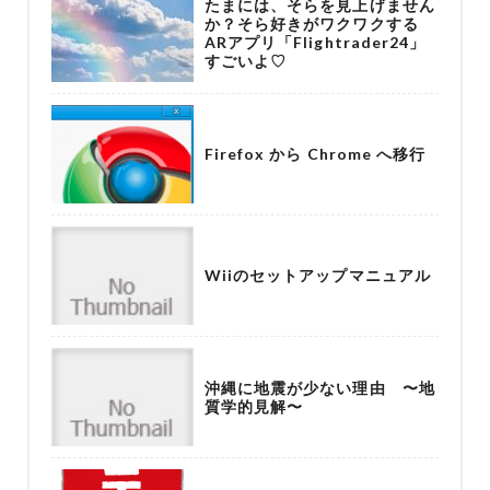
たまには、そらを見上げません
か？そら好きがワクワクする
ARアプリ「Flightrader24」
すごいよ♡
Firefox から Chrome へ移行
Wiiのセットアップマニュアル
沖縄に地震が少ない理由 〜地
質学的見解〜