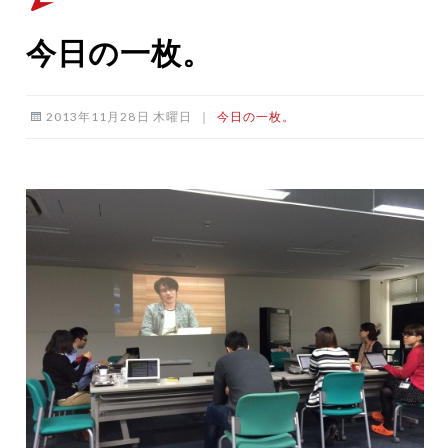
今日の一枚。
2013年11月28日 木曜日
｜
今日の一枚。