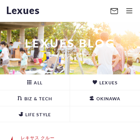
Lexues
LEXUES BLOG
レキサスブログ
ALL
LEXUES
BIZ & TECH
OKINAWA
LIFE STYLE
レキサス クルー