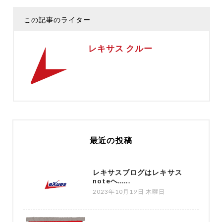
この記事のライター
レキサス クルー
最近の投稿
レキサスブログはレキサス
noteへ......
2023年10月19日 木曜日