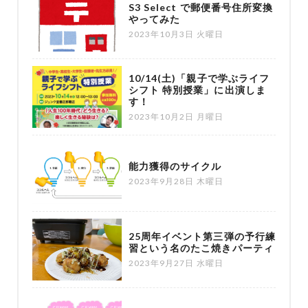
S3 Select で郵便番号住所変換
やってみた
2023年10月3日 火曜日
10/14(土)「親子で学ぶライフ
シフト 特別授業」に出演しま
す！
2023年10月2日 月曜日
能力獲得のサイクル
2023年9月28日 木曜日
25周年イベント第三弾の予行練
習という名のたこ焼きパーティ
2023年9月27日 水曜日