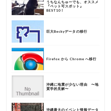
うちなんちゅーでも、オススメ
『ペット可スポット』
BEST10！
巨大Beckyデータの移行
Firefox から Chrome へ移行
沖縄に地震が少ない理由 〜地
質学的見解〜
沖縄最大のイベント情報データ