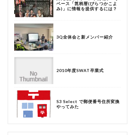
ベース「箆柄暦(ぴらつかこよ
み)」に情報を提供するには？
3Q全体会と新メンバー紹介
2010年度SWAT卒業式
S3 Select で郵便番号住所変換
やってみた