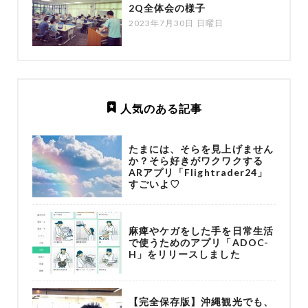
2Q全体会の様子
2023年7月30日 日曜日
人気のある記事
たまには、そらを見上げません
か？そら好きがワクワクする
ARアプリ「Flightrader24」
すごいよ♡
麻痺やケガをした手を日常生活
で使うためのアプリ「ADOC-
H」をリリースしました
【完全保存版】沖縄観光でも、