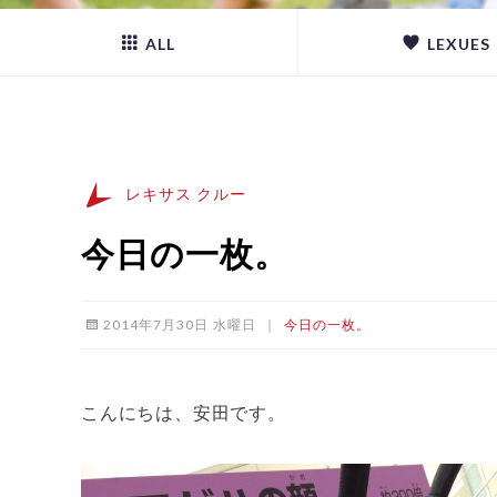
ALL
LEXUES
レキサス クルー
今日の一枚。
2014年7月30日 水曜日
｜
今日の一枚。
こんにちは、安田です。