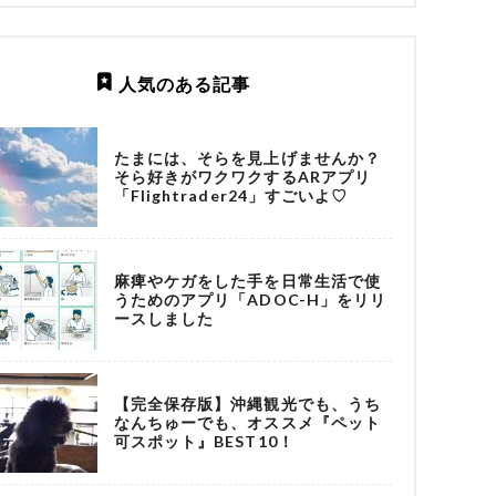
人気のある記事
たまには、そらを見上げませんか？
そら好きがワクワクするARアプリ
「Flightrader24」すごいよ♡
麻痺やケガをした手を日常生活で使
うためのアプリ「ADOC-H」をリリ
ースしました
【完全保存版】沖縄観光でも、うち
なんちゅーでも、オススメ『ペット
可スポット』BEST10！