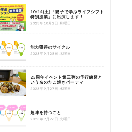
10/14(土)「親子で学ぶライフシフト
特別授業」に出演します！
2023年10月2日 月曜日
能力獲得のサイクル
2023年9月28日 木曜日
25周年イベント第三弾の予行練習と
いう名のたこ焼きパーティ
2023年9月27日 水曜日
趣味を持つこと
2023年9月26日 火曜日