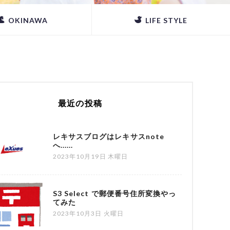
OKINAWA
LIFE STYLE
最近の投稿
レキサスブログはレキサスnote
へ......
2023年10月19日 木曜日
S3 Select で郵便番号住所変換やっ
てみた
2023年10月3日 火曜日