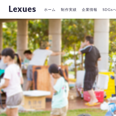
Lexues
ホーム
制作実績
企業情報
SDG