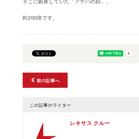
そこに鎮座していた「アゲハの顔」。
約200倍です。
前の記事へ
この記事のライター
レキサス クルー