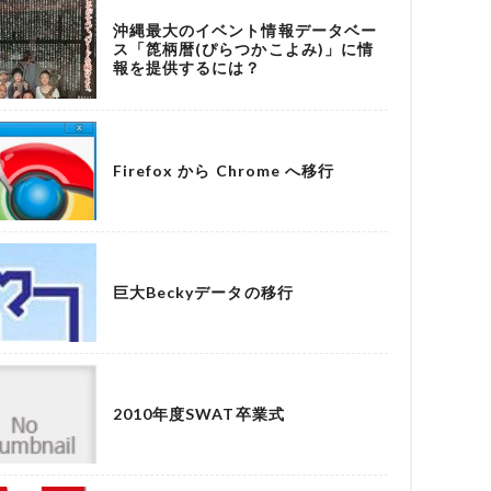
沖縄最大のイベント情報データベー
ス「箆柄暦(ぴらつかこよみ)」に情
報を提供するには？
Firefox から Chrome へ移行
巨大Beckyデータの移行
2010年度SWAT卒業式