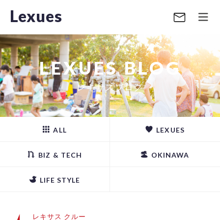
Lexues
LEXUES BLOG
レキサスブログ
ALL
LEXUES
BIZ & TECH
OKINAWA
LIFE STYLE
レキサス クルー