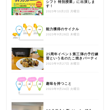
シフト 特別授業」に出演しま
す！
2023年10月2日 月曜日
能力獲得のサイクル
2023年9月28日 木曜日
25周年イベント第三弾の予行練
習という名のたこ焼きパーティ
2023年9月27日 水曜日
趣味を持つこと
2023年9月26日 火曜日