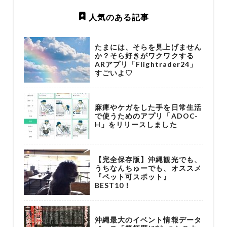
人気のある記事
たまには、そらを見上げません
か？そら好きがワクワクする
ARアプリ「Flightrader24」
すごいよ♡
麻痺やケガをした手を日常生活
で使うためのアプリ「ADOC-
H」をリリースしました
【完全保存版】沖縄観光でも、
うちなんちゅーでも、オススメ
『ペット可スポット』
BEST10！
沖縄最大のイベント情報データ