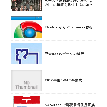
ベース「箆柄暦(ぴらつかこよ
み)」に情報を提供するには？
Firefox から Chrome へ移行
巨大Beckyデータの移行
2010年度SWAT卒業式
S3 Select で郵便番号住所変換