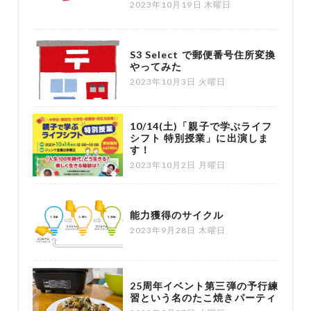
2023年10月19日 木曜日
S3 Select で郵便番号住所変換
やってみた
2023年10月3日 火曜日
10/14(土)「親子で学ぶライフ
シフト 特別授業」に出演しま
す！
2023年10月2日 月曜日
能力獲得のサイクル
2023年9月28日 木曜日
25周年イベント第三弾の予行練
習という名のたこ焼きパーティ