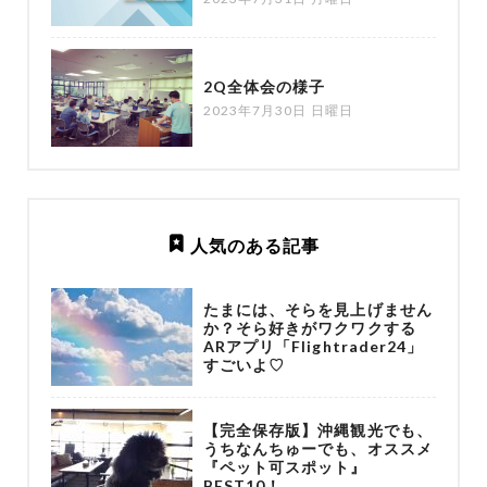
2Q全体会の様子
2023年7月30日 日曜日
人気のある記事
たまには、そらを見上げません
か？そら好きがワクワクする
ARアプリ「Flightrader24」
すごいよ♡
【完全保存版】沖縄観光でも、
うちなんちゅーでも、オススメ
『ペット可スポット』
BEST10！