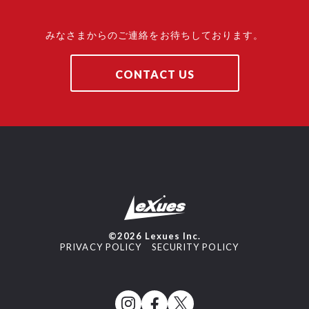
みなさまからのご連絡をお待ちしております。
CONTACT US
©2026 Lexues Inc.
PRIVACY POLICY
SECURITY POLICY