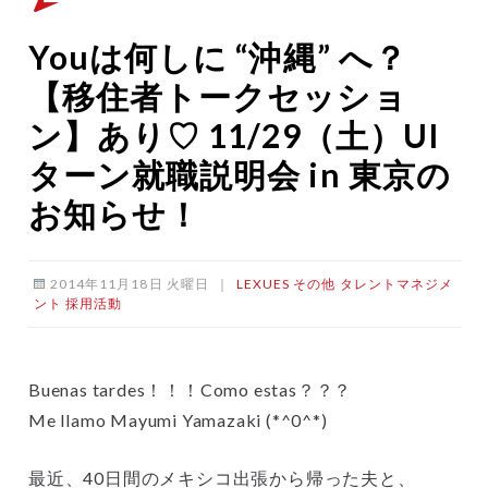
Youは何しに “沖縄” へ？
【移住者トークセッショ
ン】あり♡ 11/29（土）UI
ターン就職説明会 in 東京の
お知らせ！
2014年11月18日 火曜日
｜
LEXUES
その他
タレントマネジメ
ント
採用活動
Buenas tardes！！！Como estas？？？
Me llamo Mayumi Yamazaki (*^0^*)
最近、40日間のメキシコ出張から帰った夫と、