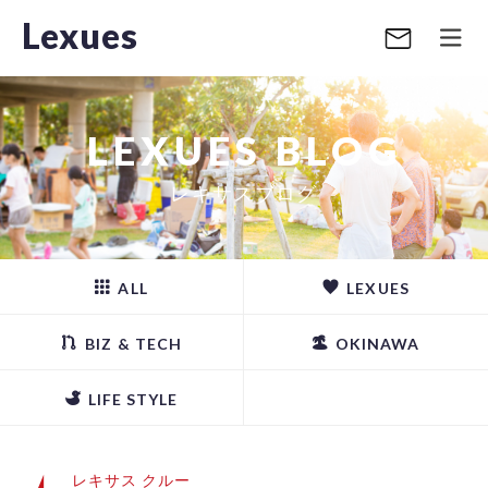
Lexues
LEXUES BLOG
レキサスブログ
ALL
LEXUES
BIZ & TECH
OKINAWA
LIFE STYLE
レキサス クルー