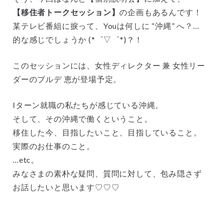
【移住者トークセッション】
の企画もあるんです！
某テレビ番組に捩って、Youは何しに “沖縄” へ？…
的な感じでしょうか (*゜▽゜*)？！
このセッションには、女性ディレクター 兼 女性リー
ダーのブルデ 恵が登場予定。
Iターン就職の私たちが感じている沖縄。
そして、その沖縄で働くということ。
移住した今、目指したいこと、目指していること。
実際のお仕事のこと。
…etc。
みなさまの素朴な疑問、質問に対して、包み隠さず
お話したいと思います♡♡♡