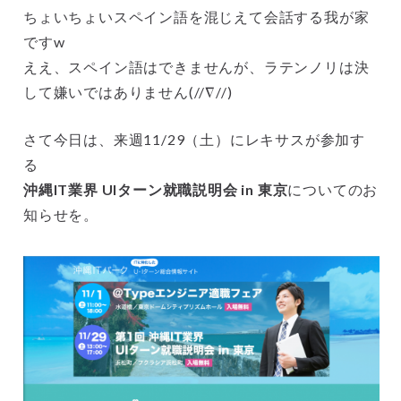
ちょいちょいスペイン語を混じえて会話する我が家
ですw
ええ、スペイン語はできませんが、ラテンノリは決
して嫌いではありません(//∇//)
さて今日は、来週11/29（土）にレキサスが参加す
る
沖縄IT業界 UIターン就職説明会 in 東京
についてのお
知らせを。