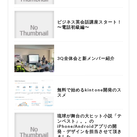
ビジネス英会話講座スタート！
〜電話初級編〜
3Q全体会と新メンバー紹介
無料で始めるkintone開発のス
スメ
琉球が舞台の大ヒット小説「テ
ンペスト」。。の
iPhone/Androidアプリの開
発・デザインを担当させて頂き
ました