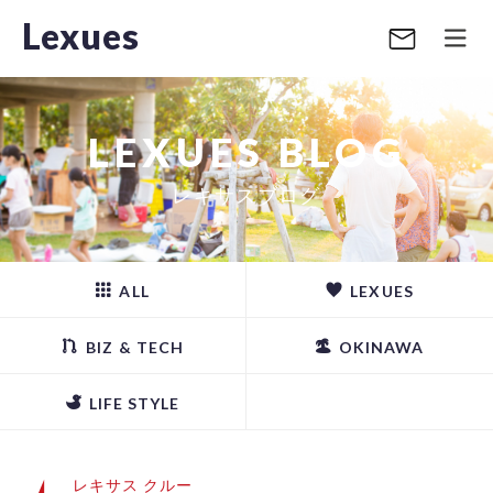
Lexues
LEXUES BLOG
レキサスブログ
ALL
LEXUES
BIZ & TECH
OKINAWA
LIFE STYLE
レキサス クルー