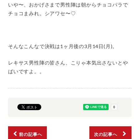
いや〜、おかげさまで男性陣は朝からチョコパラで
チョコまみれ。シアワセ〜♡
そんなこんなで決戦は1ヶ月後の3月14日(月)。
レキサス男性陣の皆さん、こりゃ本気出さないとや
ばいですよ。。
前の記事へ
次の記事へ