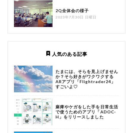
2Q全体会の様子
2023年7月30日 日曜日
人気のある記事
たまには、そらを見上げません
か？そら好きがワクワクする
ARアプリ「Flightrader24」
すごいよ♡
麻痺やケガをした手を日常生活
で使うためのアプリ「ADOC-
H」をリリースしました