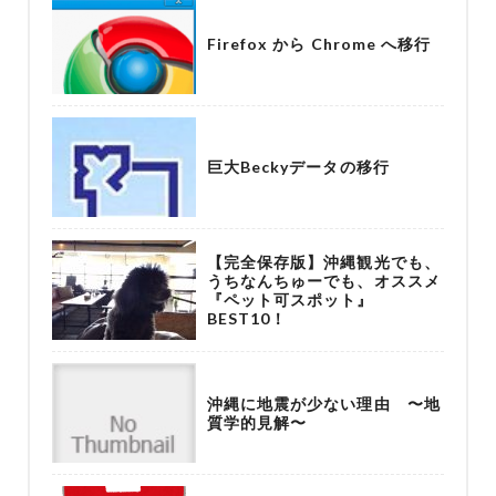
Firefox から Chrome へ移行
巨大Beckyデータの移行
【完全保存版】沖縄観光でも、
うちなんちゅーでも、オススメ
『ペット可スポット』
BEST10！
沖縄に地震が少ない理由 〜地
質学的見解〜