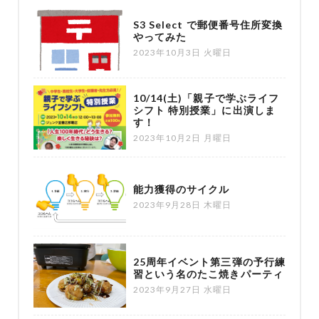
S3 Select で郵便番号住所変換
やってみた
2023年10月3日 火曜日
10/14(土)「親子で学ぶライフ
シフト 特別授業」に出演しま
す！
2023年10月2日 月曜日
能力獲得のサイクル
2023年9月28日 木曜日
25周年イベント第三弾の予行練
習という名のたこ焼きパーティ
2023年9月27日 水曜日