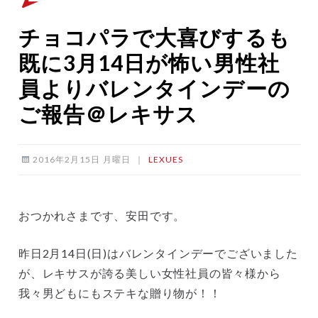
チョコパラで大喜びするも
既に3月14日が怖い男性社
員よりバレンタインデーの
ご報告＠レキサス
2016年2月15日 月曜日
｜
LEXUES
おつかれさまです、安田です。
昨日2月14日(日)はバレンタインデーでございました
が、レキサスが誇る美しい女性社員の皆々様から
我々男どもにもステキな贈り物が！！