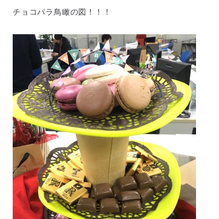
チョコパラ鳥瞰の図！！！