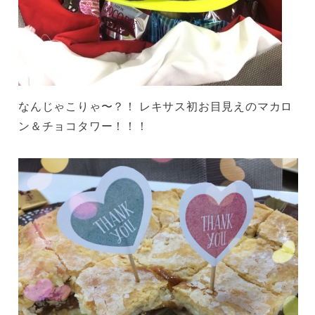
なんじゃこりゃ〜？！ レキサス初お目見えのマカロ
ン＆チョコタワー！！！