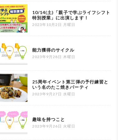
10/14(土)「親子で学ぶライフシフト
特別授業」に出演します！
2023年10月2日 月曜日
能力獲得のサイクル
2023年9月28日 木曜日
25周年イベント第三弾の予行練習と
いう名のたこ焼きパーティ
2023年9月27日 水曜日
趣味を持つこと
2023年9月26日 火曜日