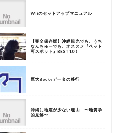
Wiiのセットアップマニュアル
【完全保存版】沖縄観光でも、うち
なんちゅーでも、オススメ『ペット
可スポット』BEST10！
巨大Beckyデータの移行
沖縄に地震が少ない理由 〜地質学
的見解〜