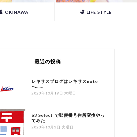
OKINAWA
LIFE STYLE
最近の投稿
レキサスブログはレキサスnote
へ......
2023年10月19日 木曜日
S3 Select で郵便番号住所変換やっ
てみた
2023年10月3日 火曜日