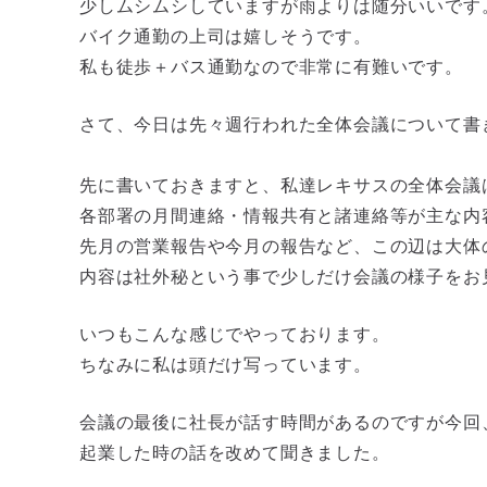
少しムシムシしていますが雨よりは随分いいです
バイク通勤の上司は嬉しそうです。
私も徒歩＋バス通勤なので非常に有難いです。
さて、今日は先々週行われた全体会議について書
先に書いておきますと、私達レキサスの全体会議
各部署の月間連絡・情報共有と諸連絡等が主な内
先月の営業報告や今月の報告など、この辺は大体
内容は社外秘という事で少しだけ会議の様子をお
いつもこんな感じでやっております。
ちなみに私は頭だけ写っています。
会議の最後に社長が話す時間があるのですが今回
起業した時の話を改めて聞きました。