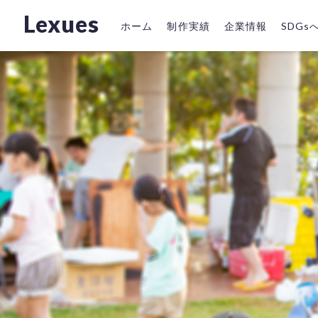
Lexues
ホーム
制作実績
企業情報
SDG