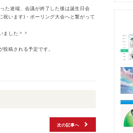
思った途端、会議が終了した後は誕生日会
に祝います)・ボーリング大会へと繋がって
いました＾＾
が投稿される予定です。
次の記事へ