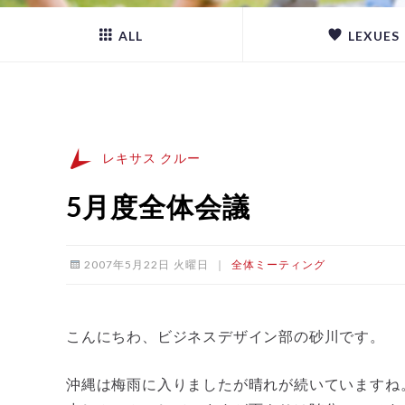
ALL
LEXUES
レキサス クルー
5月度全体会議
2007年5月22日 火曜日
｜
全体ミーティング
こんにちわ、ビジネスデザイン部の砂川です。
沖縄は梅雨に入りましたが晴れが続いていますね