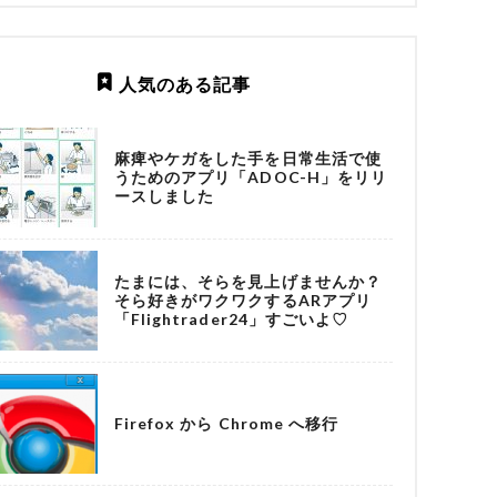
人気のある記事
麻痺やケガをした手を日常生活で使
うためのアプリ「ADOC-H」をリリ
ースしました
たまには、そらを見上げませんか？
そら好きがワクワクするARアプリ
「Flightrader24」すごいよ♡
Firefox から Chrome へ移行