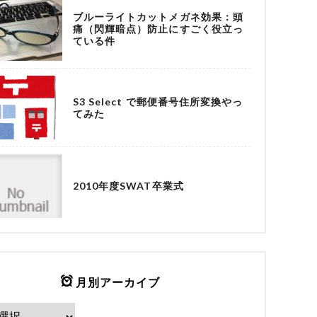
ブルーライトカットメガネ効果：頭
痛（閃輝暗点）防止にすごく役立っ
ている件
S3 Select で郵便番号住所変換やっ
てみた
2010年度SWAT卒業式
月別アーカイブ