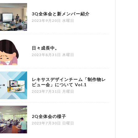
3Q全体会と新メンバー紹介
2023年9月20日 水曜日
日々成長中。
2023年8月31日 木曜日
レキサスデザインチーム「制作物レ
ビュー会」について Vol.1
2023年7月31日 月曜日
2Q全体会の様子
2023年7月30日 日曜日