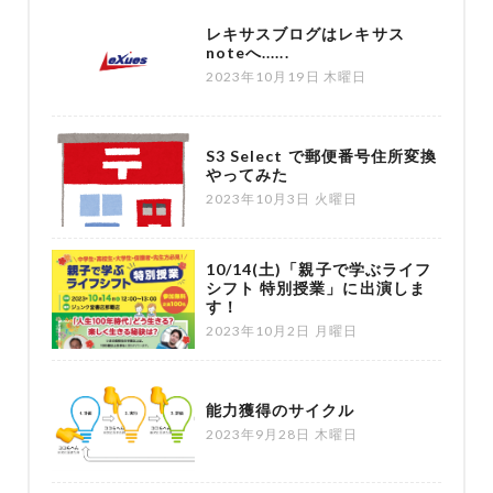
レキサスブログはレキサス
noteへ......
2023年10月19日 木曜日
S3 Select で郵便番号住所変換
やってみた
2023年10月3日 火曜日
10/14(土)「親子で学ぶライフ
シフト 特別授業」に出演しま
す！
2023年10月2日 月曜日
能力獲得のサイクル
2023年9月28日 木曜日