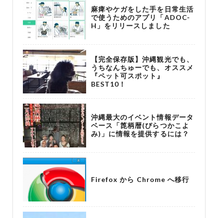
麻痺やケガをした手を日常生活
で使うためのアプリ「ADOC-
H」をリリースしました
【完全保存版】沖縄観光でも、
うちなんちゅーでも、オススメ
『ペット可スポット』
BEST10！
沖縄最大のイベント情報データ
ベース「箆柄暦(ぴらつかこよ
み)」に情報を提供するには？
Firefox から Chrome へ移行