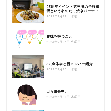
25周年イベント第三弾の予行練
習という名のたこ焼きパーティ
2023年9月27日 水曜日
趣味を持つこと
2023年9月26日 火曜日
3Q全体会と新メンバー紹介
2023年9月20日 水曜日
日々成長中。
2023年8月31日 木曜日