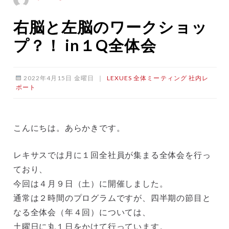
右脳と左脳のワークショッ
プ？！ in１Q全体会
2022年4月15日 金曜日
｜
LEXUES
全体ミーティング
社内レ
ポート
こんにちは。あらかきです。
レキサスでは月に１回全社員が集まる全体会を行っ
ており、
今回は４月９日（土）に開催しました。
通常は２時間のプログラムですが、四半期の節目と
なる全体会（年４回）については、
土曜日に丸１日をかけて行っています。