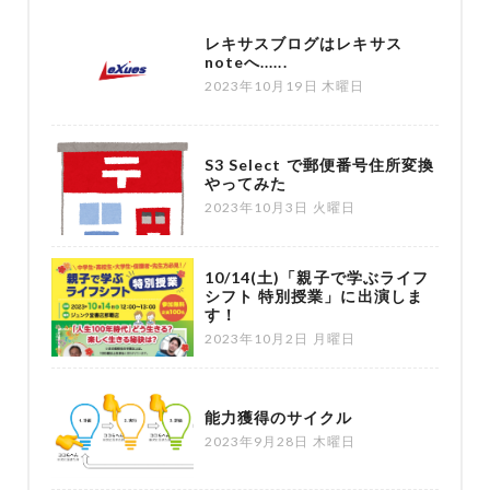
レキサスブログはレキサス
noteへ......
2023年10月19日 木曜日
S3 Select で郵便番号住所変換
やってみた
2023年10月3日 火曜日
10/14(土)「親子で学ぶライフ
シフト 特別授業」に出演しま
す！
2023年10月2日 月曜日
能力獲得のサイクル
2023年9月28日 木曜日