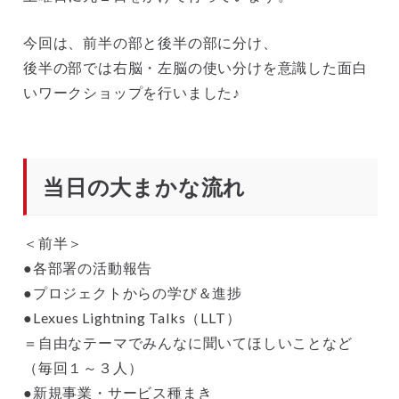
今回は、前半の部と後半の部に分け、
後半の部では右脳・左脳の使い分けを意識した面白
いワークショップを行いました♪
当日の大まかな流れ
＜前半＞
●各部署の活動報告
●プロジェクトからの学び＆進捗
●Lexues Lightning Talks（LLT）
＝自由なテーマでみんなに聞いてほしいことなど
（毎回１～３人）
●新規事業・サービス種まき