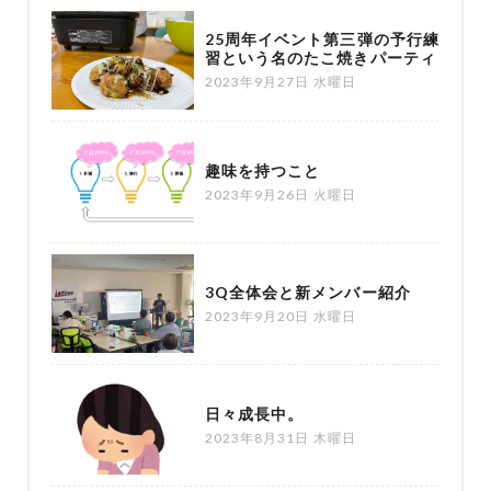
25周年イベント第三弾の予行練
習という名のたこ焼きパーティ
2023年9月27日 水曜日
趣味を持つこと
2023年9月26日 火曜日
3Q全体会と新メンバー紹介
2023年9月20日 水曜日
日々成長中。
2023年8月31日 木曜日