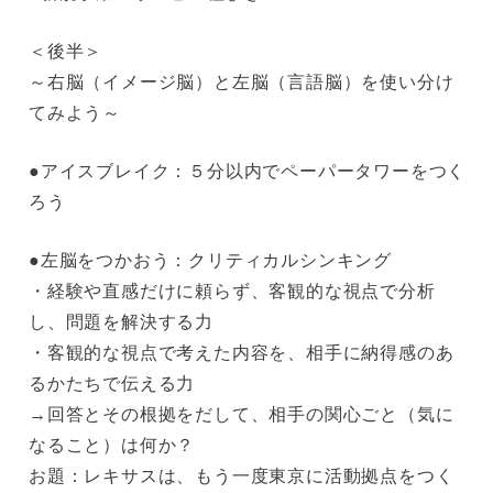
＜後半＞
～右脳（イメージ脳）と左脳（言語脳）を使い分け
てみよう～
●アイスブレイク：５分以内でペーパータワーをつく
ろう
●左脳をつかおう：クリティカルシンキング
・経験や直感だけに頼らず、客観的な視点で分析
し、問題を解決する力
・客観的な視点で考えた内容を、相手に納得感のあ
るかたちで伝える力
→回答とその根拠をだして、相手の関心ごと（気に
なること）は何か？
お題：レキサスは、もう一度東京に活動拠点をつく