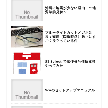
沖縄に地震が少ない理由 〜地
質学的見解〜
ブルーライトカットメガネ効
果：頭痛（閃輝暗点）防止にす
ごく役立っている件
S3 Select で郵便番号住所変換
やってみた
Wiiのセットアップマニュアル