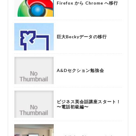
Firefox から Chrome へ移行
巨大Beckyデータの移行
A&Dセクション勉強会
ビジネス英会話講座スタート！
〜電話初級編〜