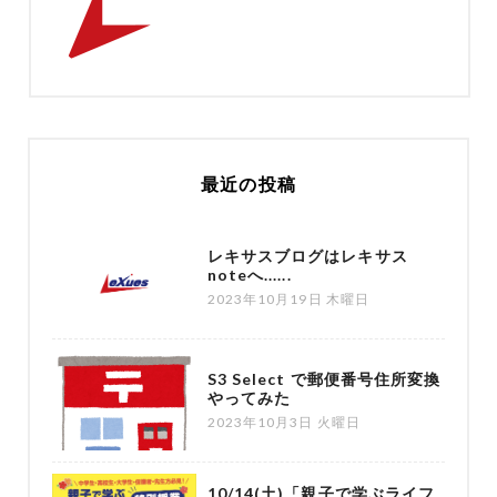
最近の投稿
レキサスブログはレキサス
noteへ......
2023年10月19日 木曜日
S3 Select で郵便番号住所変換
やってみた
2023年10月3日 火曜日
10/14(土)「親子で学ぶライフ