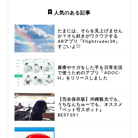
人気のある記事
たまには、そらを見上げません
か？そら好きがワクワクする
ARアプリ「Flightrader24」
すごいよ♡
麻痺やケガをした手を日常生活
で使うためのアプリ「ADOC-
H」をリリースしました
【完全保存版】沖縄観光でも、
うちなんちゅーでも、オススメ
『ペット可スポット』
BEST10！