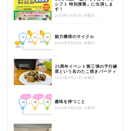
シフト 特別授業」に出演しま
す！
2023年10月2日 月曜日
能力獲得のサイクル
2023年9月28日 木曜日
25周年イベント第三弾の予行練
習という名のたこ焼きパーティ
2023年9月27日 水曜日
趣味を持つこと
2023年9月26日 火曜日