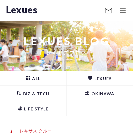
Lexues
LEXUES BLOG
レキサスブログ
ALL
LEXUES
BIZ & TECH
OKINAWA
LIFE STYLE
レキサス クルー