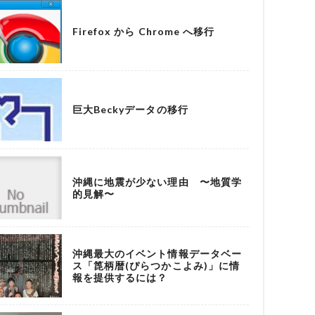
Firefox から Chrome へ移行
巨大Beckyデータの移行
沖縄に地震が少ない理由 〜地質学
的見解〜
沖縄最大のイベント情報データベー
ス「箆柄暦(ぴらつかこよみ)」に情
報を提供するには？