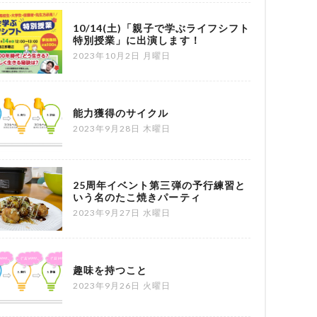
10/14(土)「親子で学ぶライフシフト
特別授業」に出演します！
2023年10月2日 月曜日
能力獲得のサイクル
2023年9月28日 木曜日
25周年イベント第三弾の予行練習と
いう名のたこ焼きパーティ
2023年9月27日 水曜日
趣味を持つこと
2023年9月26日 火曜日