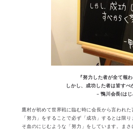
『努力した者が全て報わ
しかし、成功した者は皆すべか
– 鴨川会長(は
鷹村が初めて世界戦に臨む時に会長から言われた
「努力」をすることで必ず「成功」するとは限り
そ血のにじむような「努力」をしています。まさ