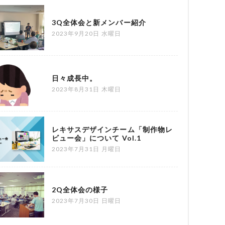
3Q全体会と新メンバー紹介
2023年9月20日 水曜日
日々成長中。
2023年8月31日 木曜日
レキサスデザインチーム「制作物レ
ビュー会」について Vol.1
2023年7月31日 月曜日
2Q全体会の様子
2023年7月30日 日曜日