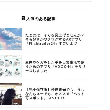
人気のある記事
たまには、そらを見上げませんか？
そら好きがワクワクするARアプリ
「Flightrader24」すごいよ♡
麻痺やケガをした手を日常生活で使
うためのアプリ「ADOC-H」をリリ
ースしました
【完全保存版】沖縄観光でも、うち
なんちゅーでも、オススメ『ペット
可スポット』BEST10！