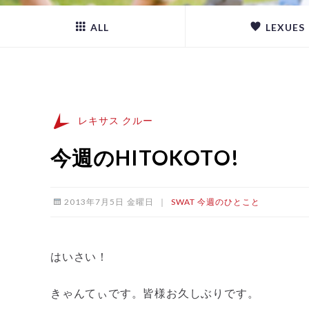
ALL
LEXUES
レキサス クルー
今週のHITOKOTO!
2013年7月5日 金曜日
｜
SWAT
今週のひとこと
はいさい！
きゃんてぃです。皆様お久しぶりです。