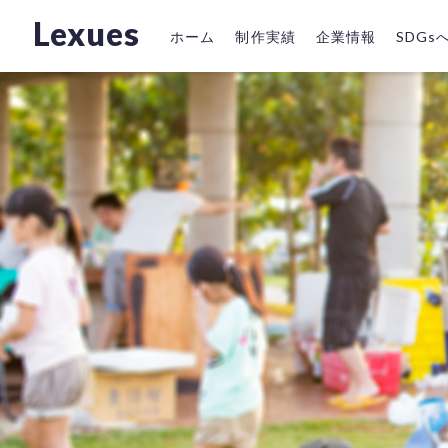
Lexues
ホーム
制作実績
企業情報
SDG