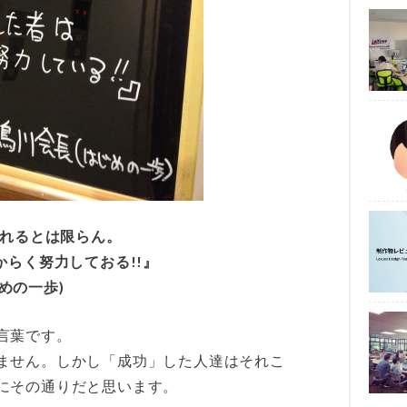
れるとは限らん。
らく努力しておる!!』
じめの一歩)
言葉です。
ません。しかし「成功」した人達はそれこ
にその通りだと思います。