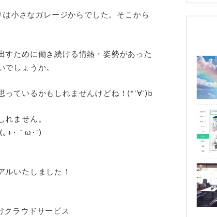
まりは小さなガレージからでした。そこから
出すために働き続ける情熱・姿勢があった
いでしょうか。
ているかもしれませんけどね！(*´∀`)b
しれません。
･｀ω･´)
アルいたしました！
けクラウドサービス