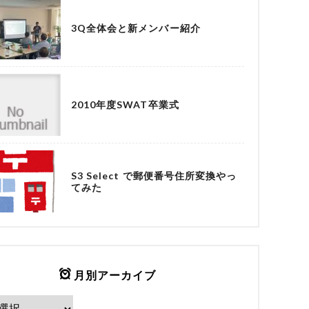
3Q全体会と新メンバー紹介
2010年度SWAT卒業式
S3 Select で郵便番号住所変換やっ
てみた
月別アーカイブ