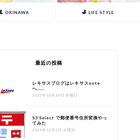
OKINAWA
LIFE STYLE
最近の投稿
レキサスブログはレキサスnote
へ......
2023年10月19日 木曜日
S3 Select で郵便番号住所変換やっ
てみた
2023年10月3日 火曜日