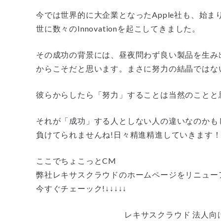
今では世界的に大企業となったApple社も、始
世に数々のInnovationを起こしてきました。
その成功の背景には、昼夜問わず良い製品を生み
からこそだと思います。まさに努力の結晶ではな
彼らからしたら「努力」することは当然のことと思っ
それが「成功」する人としない人の違いなのかも
負けてられませんね!日々精進精進していきます！(｡+
ここでちょこっとCM
弊社レキサスクラウドのホームページをリニュー
今すぐチェーック!↓↓↓↓↓
レキサスクラウド 法人向