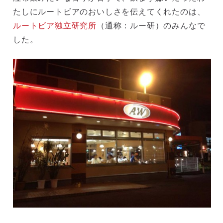
たしにルートビアのおいしさを伝えてくれたのは、
ルートビア独立研究所
（通称：ルー研）のみんなで
した。