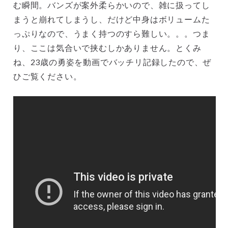
む瞬間。バンズが案外柔らかいので、雑に扱ってし
まうと崩れてしまうし、だけど中身はボリュームた
っぷりなので、うまく持つのすら難しい。。。つま
り、ここは気合いで挟むしかありません。とくみ
ね、23歳の勇姿を動画でバッチリ記録したので、ぜ
ひご覧ください。