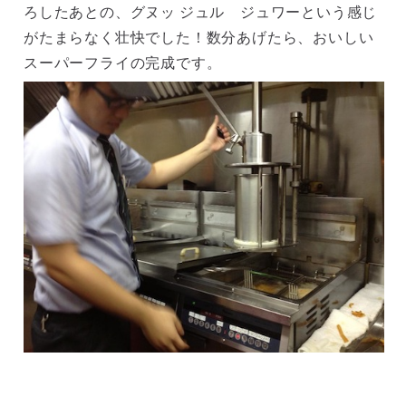
ろしたあとの、グヌッ ジュル ジュワーという感じ
がたまらなく壮快でした！数分あげたら、おいしい
スーパーフライの完成です。