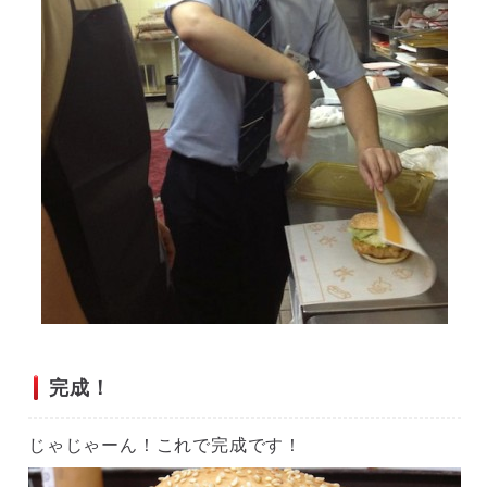
完成！
じゃじゃーん！これで完成です！