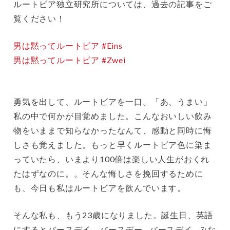
ルートビア独立研究所については、過去の記事をご
覧ください！
男は黙ってルートビア #Eins
男は黙ってルートビア #Zwei
勇気を出して、ルートビアを一口。「あ、うまい」
私の中で何かが目覚めました。こんなおいしい飲み
物をいままで知らなかったなんて、感動と同時に悔
しさも覚えました。もっと早くルートビア色に染ま
っていたら、いまより100倍は楽しい人生がおくれ
たはずなのに。。そんな悔しさを挽回するために
も、今日も私はルートビアを飲んでいます。
そんな私も、もう23歳になりました。誕生日、英語
にするとバースデイ。バースデー…バースデイ…みな