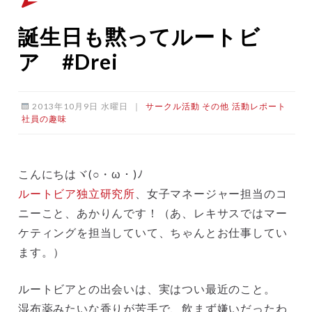
誕生日も黙ってルートビ
ア #Drei
2013年10月9日 水曜日
｜
サークル活動
その他
活動レポート
社員の趣味
こんにちはヾ(○・ω・)ﾉ
ルートビア独立研究所
、女子マネージャー担当のコ
ニーこと、あかりんです！（あ、レキサスではマー
ケティングを担当していて、ちゃんとお仕事してい
ます。）
ルートビアとの出会いは、実はつい最近のこと。
湿布薬みたいな香りが苦手で、飲まず嫌いだったわ