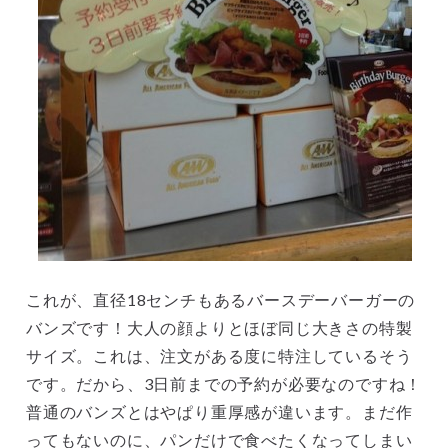
これが、直径18センチもあるバースデーバーガーの
バンズです！大人の顔よりとほぼ同じ大きさの特製
サイズ。これは、注文がある度に特注しているそう
です。だから、3日前までの予約が必要なのですね！
普通のバンズとはやぱり重厚感が違います。まだ作
ってもないのに、パンだけで食べたくなってしまい