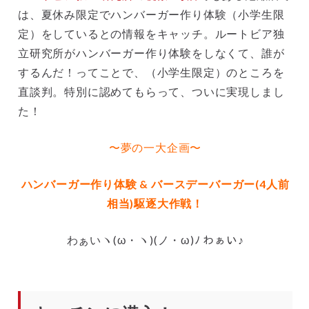
は、夏休み限定でハンバーガー作り体験（小学生限
定）をしているとの情報をキャッチ。ルートビア独
立研究所がハンバーガー作り体験をしなくて、誰が
するんだ！ってことで、（小学生限定）のところを
直談判。特別に認めてもらって、ついに実現しまし
た！
〜夢の一大企画〜
ハンバーガー作り体験 & バースデーバーガー(4人前
相当)駆逐大作戦！
わぁいヽ(ω・ヽ)(ノ・ω)ﾉ わぁい♪