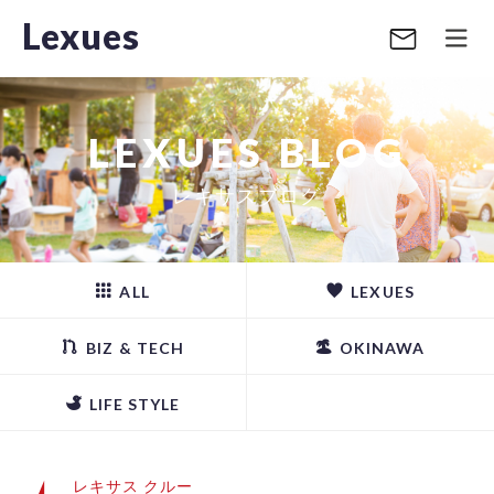
Lexues
LEXUES BLOG
レキサスブログ
ALL
LEXUES
BIZ & TECH
OKINAWA
LIFE STYLE
レキサス クルー