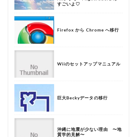
すごいよ♡
Firefox から Chrome へ移行
Wiiのセットアップマニュアル
巨大Beckyデータの移行
沖縄に地震が少ない理由 〜地
質学的見解〜