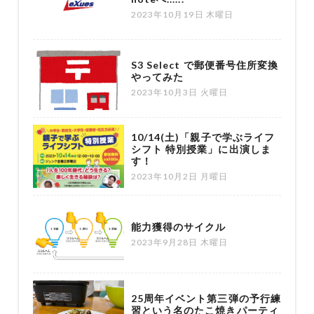
2023年10月19日 木曜日
S3 Select で郵便番号住所変換
やってみた
2023年10月3日 火曜日
10/14(土)「親子で学ぶライフ
シフト 特別授業」に出演しま
す！
2023年10月2日 月曜日
能力獲得のサイクル
2023年9月28日 木曜日
25周年イベント第三弾の予行練
習という名のたこ焼きパーティ