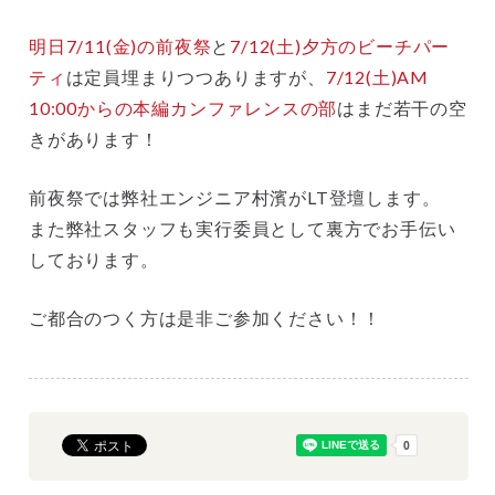
明日7/11(金)の前夜祭
と
7/12(土)夕方のビーチパー
ティ
は定員埋まりつつありますが、
7/12(土)AM
10:00からの本編カンファレンスの部
はまだ若干の空
きがあります！
前夜祭では弊社エンジニア村濱がLT登壇します。
また弊社スタッフも実行委員として裏方でお手伝い
しております。
ご都合のつく方は是非ご参加ください！！