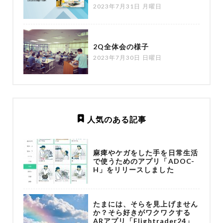
2023年7月31日 月曜日
2Q全体会の様子
2023年7月30日 日曜日
人気のある記事
麻痺やケガをした手を日常生活
で使うためのアプリ「ADOC-
H」をリリースしました
たまには、そらを見上げません
か？そら好きがワクワクする
ARアプリ「Flightrader24」