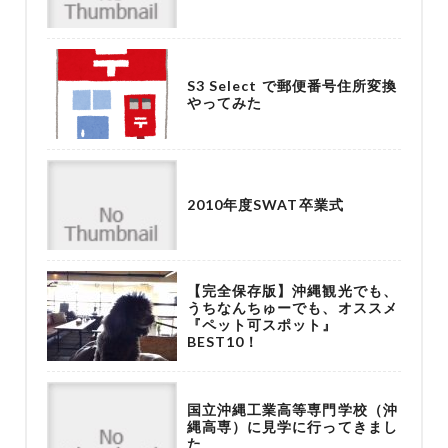
S3 Select で郵便番号住所変換
やってみた
2010年度SWAT卒業式
【完全保存版】沖縄観光でも、
うちなんちゅーでも、オススメ
『ペット可スポット』
BEST10！
国立沖縄工業高等専門学校（沖
縄高専）に見学に行ってきまし
た