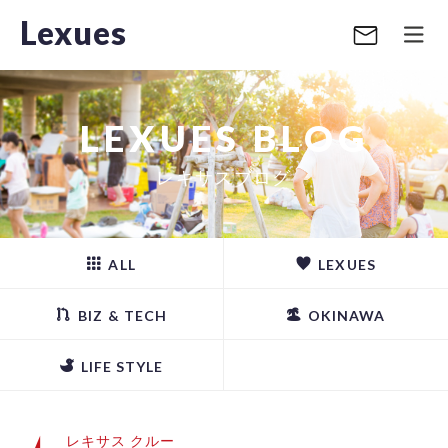
Lexues
LEXUES BLOG
レキサスブログ
ALL
LEXUES
BIZ & TECH
OKINAWA
LIFE STYLE
レキサス クルー