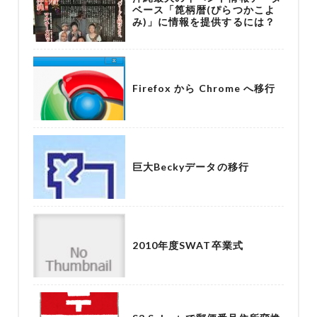
ベース「箆柄暦(ぴらつかこよ
み)」に情報を提供するには？
Firefox から Chrome へ移行
巨大Beckyデータの移行
2010年度SWAT卒業式