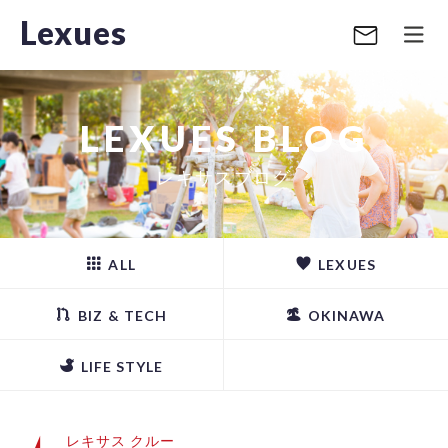
Lexues
LEXUES BLOG
レキサスブログ
ALL
LEXUES
BIZ & TECH
OKINAWA
LIFE STYLE
レキサス クルー