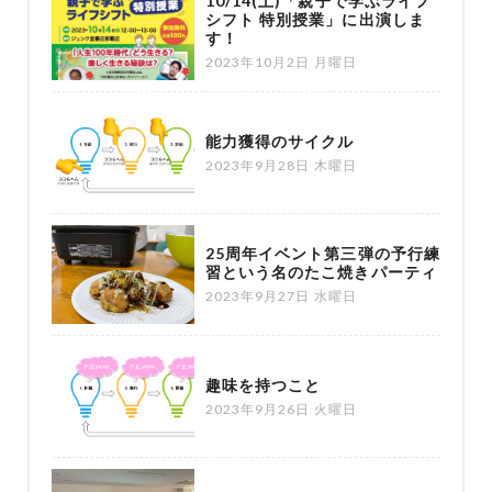
10/14(土)「親子で学ぶライフ
シフト 特別授業」に出演しま
す！
2023年10月2日 月曜日
能力獲得のサイクル
2023年9月28日 木曜日
25周年イベント第三弾の予行練
習という名のたこ焼きパーティ
2023年9月27日 水曜日
趣味を持つこと
2023年9月26日 火曜日