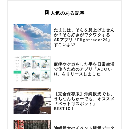
人気のある記事
たまには、そらを見上げません
か？そら好きがワクワクする
ARアプリ「Flightrader24」
すごいよ♡
麻痺やケガをした手を日常生活
で使うためのアプリ「ADOC-
H」をリリースしました
【完全保存版】沖縄観光でも、
うちなんちゅーでも、オススメ
『ペット可スポット』
BEST10！
沖縄最大のイベント情報データ