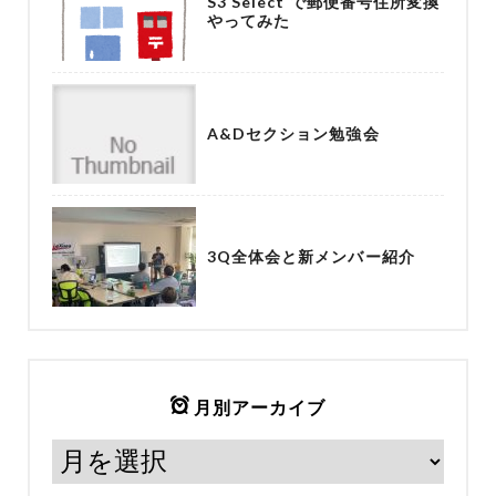
S3 Select で郵便番号住所変換
やってみた
A&Dセクション勉強会
3Q全体会と新メンバー紹介
月別アーカイブ