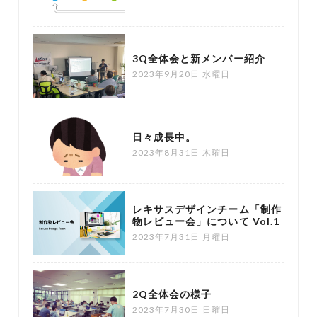
3Q全体会と新メンバー紹介
2023年9月20日 水曜日
日々成長中。
2023年8月31日 木曜日
レキサスデザインチーム「制作
物レビュー会」について Vol.1
2023年7月31日 月曜日
2Q全体会の様子
2023年7月30日 日曜日