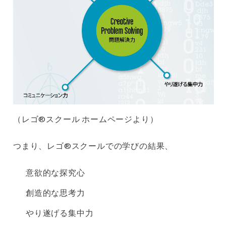
（レゴ®スクール ホームページより）
つまり、レゴ®スクールでの学びの結果、
意欲的な探究心
創造的な思考力
やり遂げる集中力