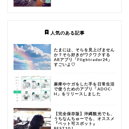
人気のある記事
たまには、そらを見上げません
か？そら好きがワクワクする
ARアプリ「Flightrader24」
すごいよ♡
麻痺やケガをした手を日常生活
で使うためのアプリ「ADOC-
H」をリリースしました
【完全保存版】沖縄観光でも、
うちなんちゅーでも、オススメ
『ペット可スポット』
BEST10！