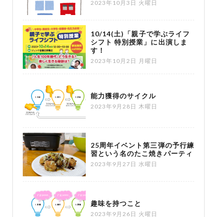
2023年10月3日 火曜日
10/14(土)「親子で学ぶライフ
シフト 特別授業」に出演しま
す！
2023年10月2日 月曜日
能力獲得のサイクル
2023年9月28日 木曜日
25周年イベント第三弾の予行練
習という名のたこ焼きパーティ
2023年9月27日 水曜日
趣味を持つこと
2023年9月26日 火曜日