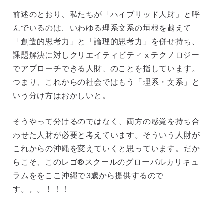
前述のとおり、私たちが「ハイブリッド人財」と呼
んでいるのは、いわゆる理系文系の垣根を越えて
「創造的思考力」と「論理的思考力」を併せ持ち、
課題解決に対しクリエイティビティ x テクノロジー
でアプローチできる人財、のことを指しています。
つまり、これからの社会ではもう「理系・文系」と
いう分け方はおかしいと。
そうやって分けるのではなく、両方の感覚を持ち合
わせた人財が必要と考えています。そういう人財が
これからの沖縄を変えていくと思っています。だか
らこそ、このレゴ®スクールのグローバルカリキュ
ラムををここ沖縄で3歳から提供するので
す。。。！！！