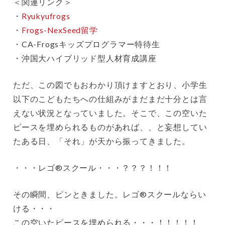
＜関連リンク＞
・
Ryukyufrogs
・
Frogs-NexSeed留学
・CA-Frogsキッズプログラマー特待生
・沖国大ハイブリッド型人材育成講座
ただ、この図でもおわかり頂けますとおり、小学生
以下のこどもたちへの仕組みがまだまだ十分とは言
えない状況となっていました。そこで、この空いた
ピースを埋められるものがあれば、、と妄想してい
たある日、「それ」が天から振ってきました。
・・・レゴ®スクール・・・？？？！！！
その瞬間、ピンときました。レゴ®スクールならい
ける・・・
この空いたピースを埋められる・・・！！！！！