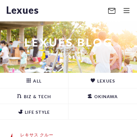
Lexues
LEXUES BLOG
レキサスブログ
ALL
LEXUES
BIZ & TECH
OKINAWA
LIFE STYLE
レキサス クルー