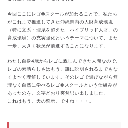
今回ここにレゴ®スクールが加わることで、私たち
がこれまで推進してきた沖縄県内の人財育成環境
（特に文系・理系を超えた「ハイブリッド人財」の
育成環境）の充実強化というテーマについて、また
一歩、大きく状況が前進することになります。
わたし自身4歳からレゴに親しんできた人間なので、
レゴの素晴らしさはもう、誰に説明されるまでもな
くよ〜く理解しています。そのレゴで遊びながら無
理なく自然に学べるレゴ®スクールという仕組みが
あったのを、文字どおり突然思い出しました。
これはもう、天の啓示、ですね・・・。