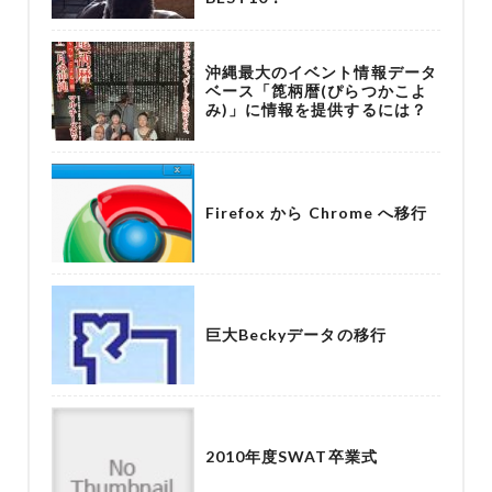
沖縄最大のイベント情報データ
ベース「箆柄暦(ぴらつかこよ
み)」に情報を提供するには？
Firefox から Chrome へ移行
巨大Beckyデータの移行
2010年度SWAT卒業式