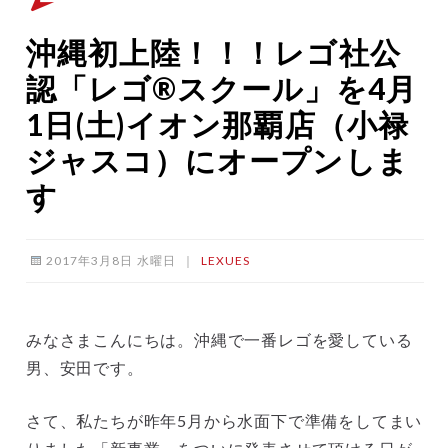
沖縄初上陸！！！レゴ社公
認「レゴ®スクール」を4月
1日(土)イオン那覇店（小禄
ジャスコ）にオープンしま
す
2017年3月8日 水曜日
｜
LEXUES
みなさまこんにちは。沖縄で一番レゴを愛している
男、安田です。
さて、私たちが昨年5月から水面下で準備をしてまい