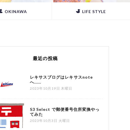
OKINAWA
LIFE STYLE
最近の投稿
レキサスブログはレキサスnote
へ......
2023年10月19日 木曜日
S3 Select で郵便番号住所変換やっ
てみた
2023年10月3日 火曜日