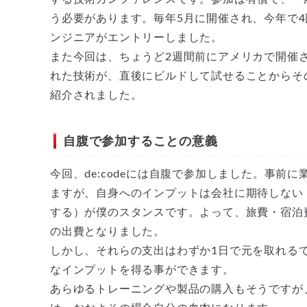
う必要があります。毎年5月に開催され、今年で4回
ンジニアがエントリーしました。
また今回は、ちょうど2週間前にアメリカで開催された
れた技術が、直後にビルドして試せることからそ
紹介されました。
自腹で参加することの意義
今回、de:codeには自腹で参加しました。事前
ますが、自身へのインプットは会社に期待しない
する）が僕のスタンスです。よって、旅費・宿泊
の出費となりました。
しかし、それらの支出はわずか1日で元を取れる
なインプットを得る事ができます。
あらゆるトレーニングや製品の購入もそうですが