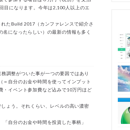
目になります。今年は2,100人以上のエ
Build 2017（カンファレンスで紹介さ
の名になったらしい）の最新の情報も多く
に業務調整がついた事が一つの要因ではあり
（＝自分のお金や時間を使ってインプット
費・イベント参加費など込みで10万円ほど
でしょう。それくらい、レベルの高い濃密
、「自分のお金や時間を投資した事柄」