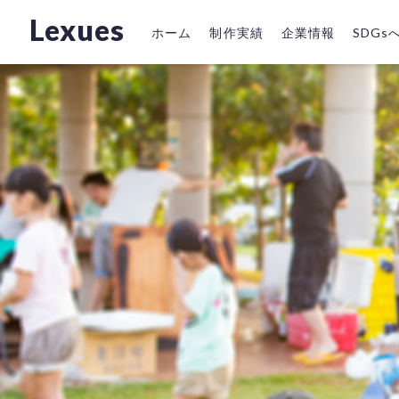
Lexues
ホーム
制作実績
企業情報
SDG