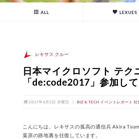
ALL
LEXUES
レキサス クルー
日本マイクロソフト テク
「de:code2017」参加し
2017年6月5日 月曜日
｜
BIZ & TECH
イベントレポート
社
こんにちは、レキサスの孤高の通信兵 Akira Ts
葉原の路地裏を往復しています。