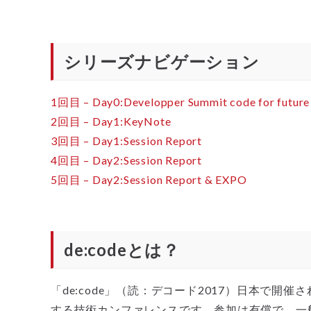
シリーズナビゲーション
1回目 – Day0:Developper Summit code for future
2回目 – Day1:KeyNote
3回目 – Day1:Session Report
4回目 – Day2:Session Report
5回目 – Day2:Session Report & EXPO
de:codeとは？
「de:code」（読：デコード2017）日本で開
する技術カンファレンスです。参加は有償で、一