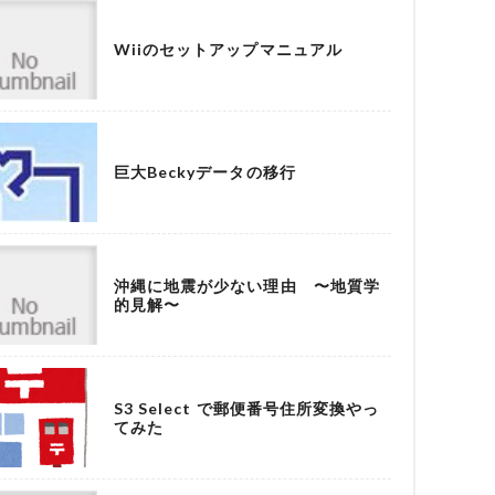
Wiiのセットアップマニュアル
巨大Beckyデータの移行
沖縄に地震が少ない理由 〜地質学
的見解〜
S3 Select で郵便番号住所変換やっ
てみた