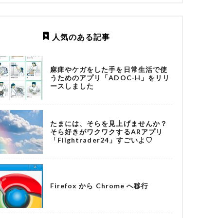
人気のある記事
麻痺やケガをした手を日常生活で使
うためのアプリ「ADOC-H」をリリ
ースしました
たまには、そらを見上げませんか？
そら好きがワクワクするARアプリ
「Flightrader24」すごいよ♡
Firefox から Chrome へ移行