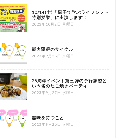
10/14(土)「親子で学ぶライフシフト
特別授業」に出演します！
2023年10月2日 月曜日
能力獲得のサイクル
2023年9月28日 木曜日
25周年イベント第三弾の予行練習と
いう名のたこ焼きパーティ
2023年9月27日 水曜日
趣味を持つこと
2023年9月26日 火曜日