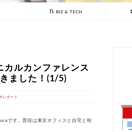
BIZ & TECH
ニカルカンファレンス
てきました！(1/5)
外レポート
umuraです。普段は東京オフィスと自宅と秋