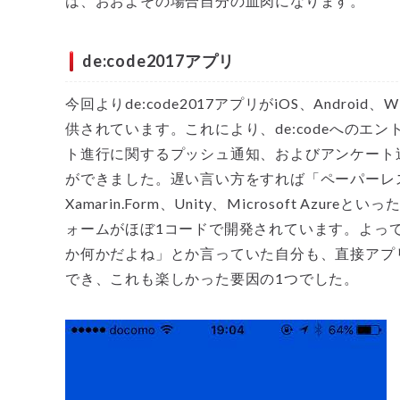
は、おおよその場合自分の血肉になります。
de:code2017アプリ
今回よりde:code2017アプリがiOS、Android、Wind
供されています。これにより、de:codeへのエ
ト進行に関するプッシュ通知、およびアンケート
ができました。遅い言い方をすれば「ペーパーレ
Xamarin.Form、Unity、Microsoft A
ォームがほぼ1コードで開発されています。よって、
か何かだよね」とか言っていた自分も、直接アプ
でき、これも楽しかった要因の1つでした。