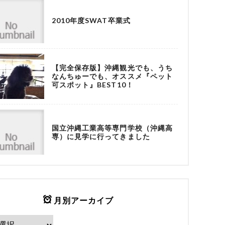
2010年度SWAT卒業式
【完全保存版】沖縄観光でも、うち
なんちゅーでも、オススメ『ペット
可スポット』BEST10！
国立沖縄工業高等専門学校（沖縄高
専）に見学に行ってきました
月別アーカイブ