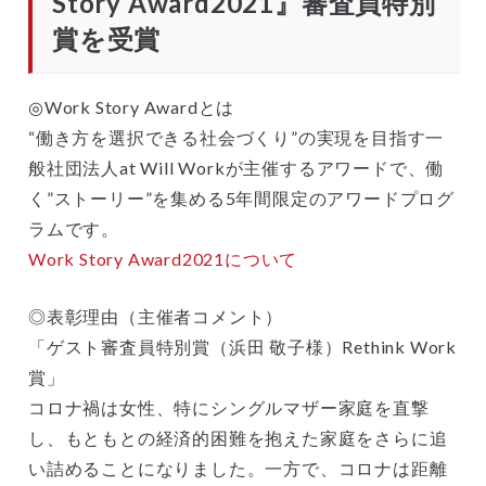
Story Award2021』審査員特別
賞を受賞
◎Work Story Awardとは
“働き方を選択できる社会づくり”の実現を目指す一
般社団法人at Will Workが主催するアワードで、働
く”ストーリー”を集める5年間限定のアワードプログ
ラムです。
Work Story Award2021 について
◎表彰理由（主催者コメント）
「ゲスト審査員特別賞（浜田 敬子様）Rethink Work
賞」
コロナ禍は女性、特にシングルマザー家庭を直撃
し、もともとの経済的困難を抱えた家庭をさらに追
い詰めることになりました。一方で、コロナは距離