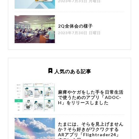
2023年7月31日 月曜日
2Q全体会の様子
2023年7月30日 日曜日
人気のある記事
麻痺やケガをした手を日常生活
で使うためのアプリ「ADOC-
H」をリリースしました
たまには、そらを見上げません
か？そら好きがワクワクする
ARアプリ「Flightrader24」