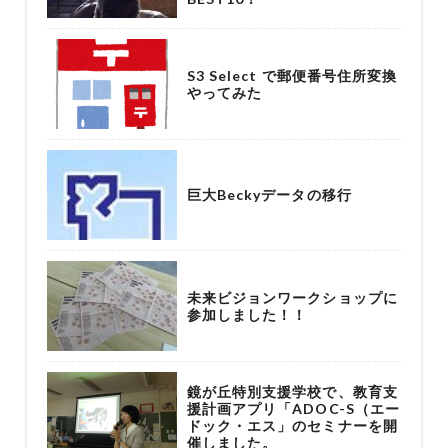
S3 Select で郵便番号住所変換
やってみた
巨大Beckyデータの移行
未来ビジョンワークショップに
参加しました！！
鏡が丘特別支援学校で、教育支
援計画アプリ「ADOC-S（エー
ドック・エス」のセミナーを開
催しました。