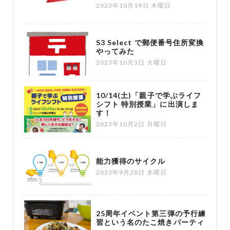
2023年10月19日 木曜日
S3 Select で郵便番号住所変換
やってみた
2023年10月3日 火曜日
10/14(土)「親子で学ぶライフ
シフト 特別授業」に出演しま
す！
2023年10月2日 月曜日
能力獲得のサイクル
2023年9月28日 木曜日
25周年イベント第三弾の予行練
習という名のたこ焼きパーティ