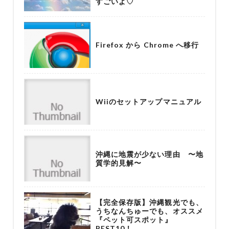
すごいよ♡
Firefox から Chrome へ移行
Wiiのセットアップマニュアル
沖縄に地震が少ない理由 〜地
質学的見解〜
【完全保存版】沖縄観光でも、
うちなんちゅーでも、オススメ
『ペット可スポット』
BEST10！