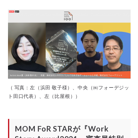
（ 写真：左（浜田 敬子様）、中央（㈱フォーデジッ
ト田口代表）、左（比屋根））
MOM FoR STARが『Work