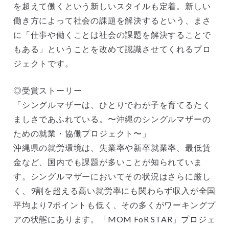
を超えて働くという新しいスタイルも定着。新しい
働き方によって社会の課題を解決するという、まさ
に「仕事や働くことは社会の課題を解決することで
もある」ということを改めて認識させてくれるプロ
ジェクトです。
◎受賞ストーリー
「シングルマザーは、ひとりでわが子を育てるたく
ましさであふれている。〜沖縄のシングルマザーの
ための就業・協働プロジェクト〜」
沖縄県の就労環境は、失業率や新卒就業率、最低賃
金など、国内でも課題が多いことが知られていま
す。シングルマザーにおいてその状況はさらに厳し
く、9割を超える高い就労率にも関わらず収入が全国
平均より7ポイントも低く、その多くがワーキングプ
アの状態にあります。「MOM FoR STAR」プロジェ