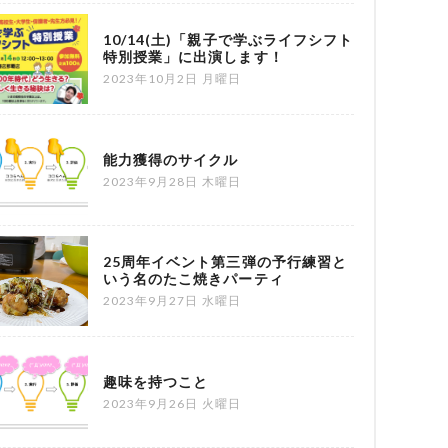
10/14(土)「親子で学ぶライフシフト
特別授業」に出演します！
2023年10月2日 月曜日
能力獲得のサイクル
2023年9月28日 木曜日
25周年イベント第三弾の予行練習と
いう名のたこ焼きパーティ
2023年9月27日 水曜日
趣味を持つこと
2023年9月26日 火曜日