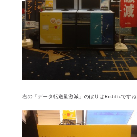
右の「データ転送量激減」のぼりはRedificです