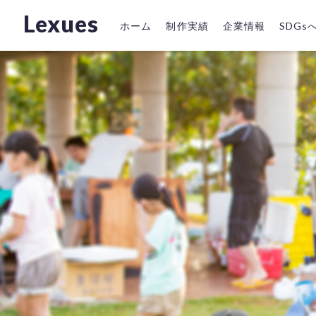
Lexues
ホーム
制作実績
企業情報
SDG