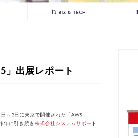
BIZ & TECH
 2015」出展レポート
2日～3日に東京で開催された「AWS
スも昨年に引き続き
株式会社システムサポート