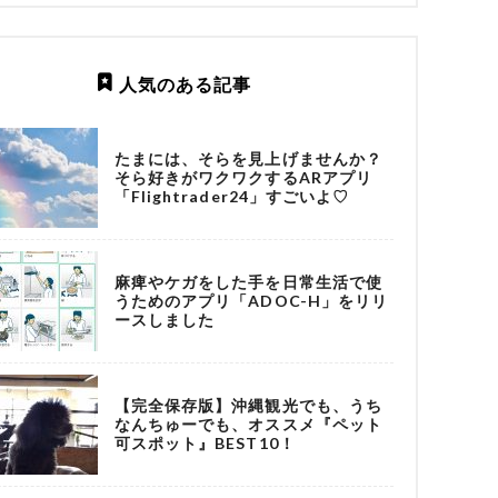
人気のある記事
たまには、そらを見上げませんか？
そら好きがワクワクするARアプリ
「Flightrader24」すごいよ♡
麻痺やケガをした手を日常生活で使
うためのアプリ「ADOC-H」をリリ
ースしました
【完全保存版】沖縄観光でも、うち
なんちゅーでも、オススメ『ペット
可スポット』BEST10！