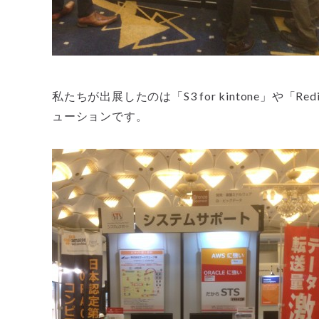
私たちが出展したのは「S3 for kintone」や「
ューションです。