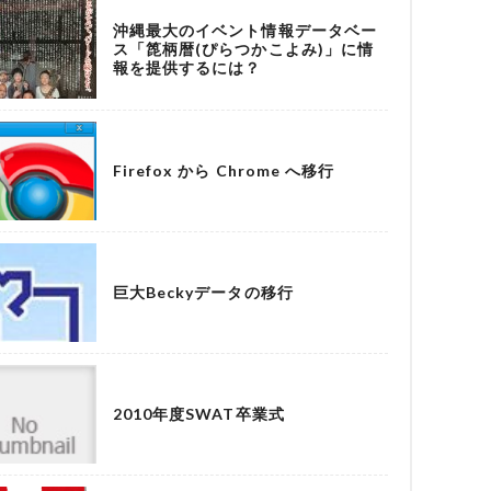
沖縄最大のイベント情報データベー
ス「箆柄暦(ぴらつかこよみ)」に情
報を提供するには？
Firefox から Chrome へ移行
巨大Beckyデータの移行
2010年度SWAT卒業式