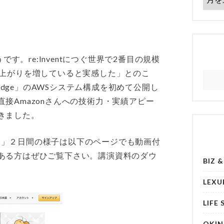
です。re:Inventにつぐ世界で2番目の規模
り上がりを増していると実感した」とのこ
ridge」のAWSシステム構成を初めて公開し
接Amazonさんへの技術力・実績アピー
きました。
 2015」２日間の様子は以下のページでも動画付
ある方はぜひご覧下さい。講演資料のダウ
BIZ 
LEXU
LIFE 
OKI