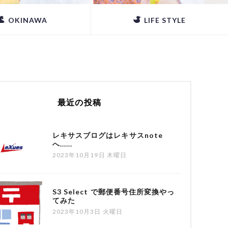
OKINAWA
LIFE STYLE
最近の投稿
レキサスブログはレキサスnote
へ......
2023年10月19日 木曜日
S3 Select で郵便番号住所変換やっ
てみた
2023年10月3日 火曜日