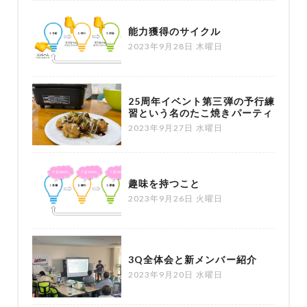
能力獲得のサイクル
2023年9月28日 木曜日
25周年イベント第三弾の予行練
習という名のたこ焼きパーティ
2023年9月27日 水曜日
趣味を持つこと
2023年9月26日 火曜日
3Q全体会と新メンバー紹介
2023年9月20日 水曜日