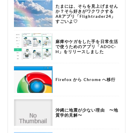
たまには、そらを見上げません
か？そら好きがワクワクする
ARアプリ「Flightrader24」
すごいよ♡
麻痺やケガをした手を日常生活
で使うためのアプリ「ADOC-
H」をリリースしました
Firefox から Chrome へ移行
沖縄に地震が少ない理由 〜地
質学的見解〜