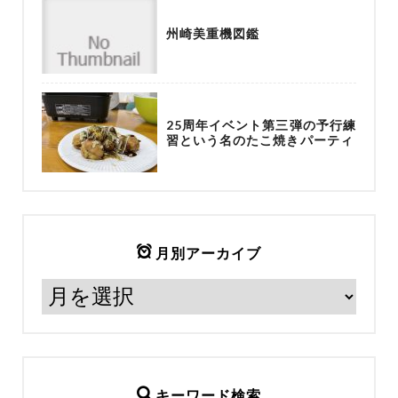
州崎美重機図鑑
25周年イベント第三弾の予行練
習という名のたこ焼きパーティ
月別アーカイブ
キーワード検索