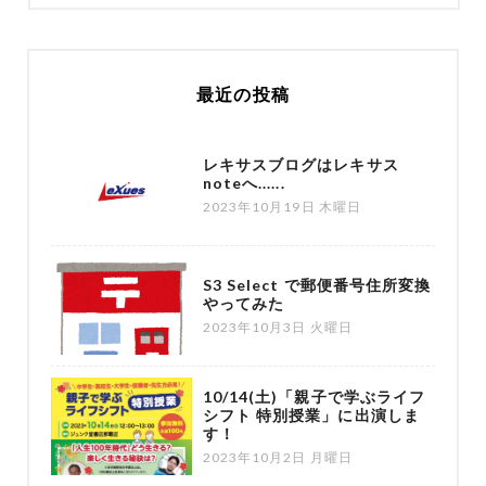
最近の投稿
レキサスブログはレキサス
noteへ......
2023年10月19日 木曜日
S3 Select で郵便番号住所変換
やってみた
2023年10月3日 火曜日
10/14(土)「親子で学ぶライフ
シフト 特別授業」に出演しま
す！
2023年10月2日 月曜日