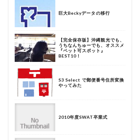
巨大Beckyデータの移行
【完全保存版】沖縄観光でも、
うちなんちゅーでも、オススメ
『ペット可スポット』
BEST10！
S3 Select で郵便番号住所変換
やってみた
2010年度SWAT卒業式