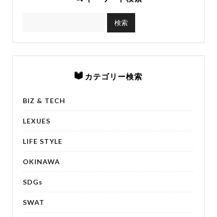
カテゴリー検索
BIZ & TECH
LEXUES
LIFE STYLE
OKINAWA
SDGs
SWAT